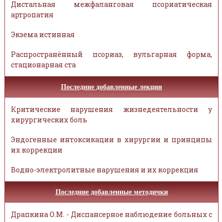
Дистальная межфаланговая псориатическая
артропатия
Экзема истинная
Распространённый псориаз, вульгарная форма,
стационарная ста
Последние добавленные лекции
Критические нарушения жизнедеятельности у
хирургических боль
Эндогенные интоксикации в хирургии и принципы
их коррекции
Водно-электролитные нарушения и их коррекция
Последние добавленные методички
Драпкина О.М. - Диспансерное наблюдение больных с