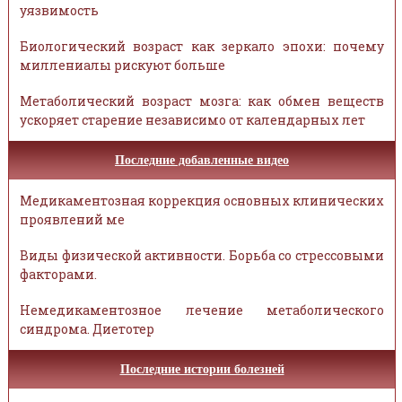
уязвимость
Биологический возраст как зеркало эпохи: почему
миллениалы рискуют больше
Метаболический возраст мозга: как обмен веществ
ускоряет старение независимо от календарных лет
Последние добавленные видео
Медикаментозная коррекция основных клинических
проявлений ме
Виды физической активности. Борьба со стрессовыми
факторами.
Немедикаментозное лечение метаболического
синдрома. Диетотер
Последние истории болезней