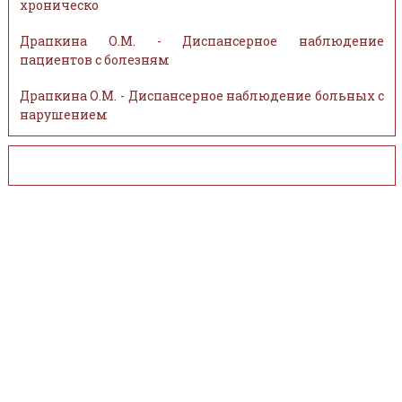
хроническо
Драпкина О.М. - Диспансерное наблюдение
пациентов с болезням
Драпкина О.М. - Диспансерное наблюдение больных с
нарушением