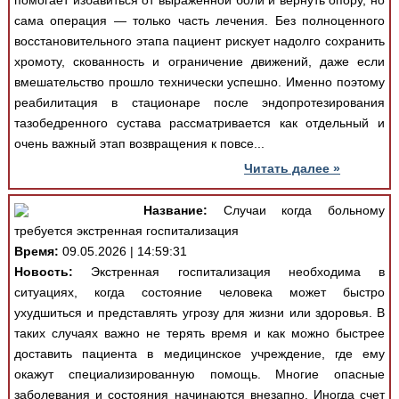
помогает избавиться от выраженной боли и вернуть опору, но
сама операция — только часть лечения. Без полноценного
восстановительного этапа пациент рискует надолго сохранить
хромоту, скованность и ограничение движений, даже если
вмешательство прошло технически успешно. Именно поэтому
реабилитация в стационаре после эндопротезирования
тазобедренного сустава рассматривается как отдельный и
очень важный этап возвращения к повсе...
Читать далее »
Название:
Случаи когда больному
требуется экстренная госпитализация
Время:
09.05.2026 | 14:59:31
Новость:
Экстренная госпитализация необходима в
ситуациях, когда состояние человека может быстро
ухудшиться и представлять угрозу для жизни или здоровья. В
таких случаях важно не терять время и как можно быстрее
доставить пациента в медицинское учреждение, где ему
окажут специализированную помощь. Многие опасные
заболевания и состояния начинаются внезапно. Иногда счет