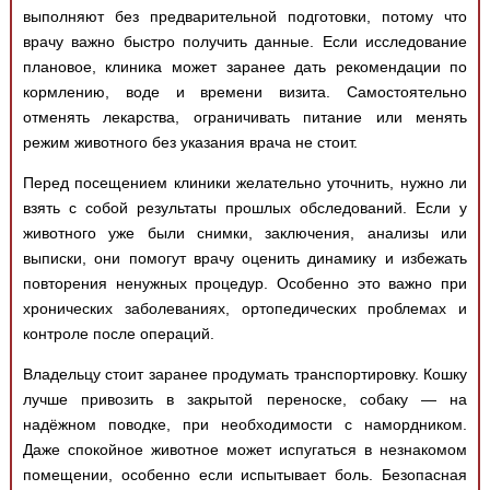
выполняют без предварительной подготовки, потому что
врачу важно быстро получить данные. Если исследование
плановое, клиника может заранее дать рекомендации по
кормлению, воде и времени визита. Самостоятельно
отменять лекарства, ограничивать питание или менять
режим животного без указания врача не стоит.
Перед посещением клиники желательно уточнить, нужно ли
взять с собой результаты прошлых обследований. Если у
животного уже были снимки, заключения, анализы или
выписки, они помогут врачу оценить динамику и избежать
повторения ненужных процедур. Особенно это важно при
хронических заболеваниях, ортопедических проблемах и
контроле после операций.
Владельцу стоит заранее продумать транспортировку. Кошку
лучше привозить в закрытой переноске, собаку — на
надёжном поводке, при необходимости с намордником.
Даже спокойное животное может испугаться в незнакомом
помещении, особенно если испытывает боль. Безопасная