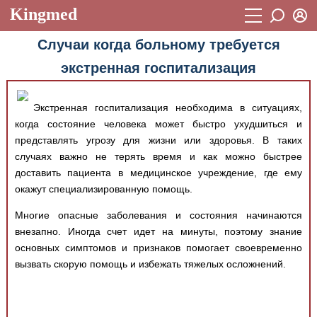
Kingmed
Вход
Случаи когда больному требуется
Учебный материал
Логин (E-mail):
экстренная госпитализация
Видеогалерея
899
Пароль
Фотогалерея
(1906)
Экстренная госпитализация необходима в ситуациях,
когда состояние человека может быстро ухудшиться и
Истории болезней
1268
представлять угрозу для жизни или здоровья. В таких
Восстановить пароль
случаях важно не терять время и как можно быстрее
Лекции и презентации
2474
Регистрация
доставить пациента в медицинское учреждение, где ему
Вход
Аккредитационные тесты
(6)
окажут специализированную помощь.
Методические рекомендации
1050
Многие опасные заболевания и состояния начинаются
внезапно. Иногда счет идет на минуты, поэтому знание
Научно-популярное
основных симптомов и признаков помогает своевременно
вызвать скорую помощь и избежать тяжелых осложнений.
Статьи
Новости
(244)