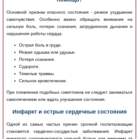
Основной признак опасного состояния - резкое ухудшение
самочувствия. Особенно важно обращать внимание на
сильную боль, потерю сознания, затрудненное дыхание и
нарушения работы сердца.
Острая боль в груди.
Резкая одышка или удушье.
Потеря сознания.
Судороги.
Тяжелые травмы.
Сильное кровотечение.
При появлении подобных симптомов не следует заниматься
самолечением или ждать улучшения состояния.
Инфаркт и острые сердечные состояния
Одной из самых частых причин срочной госпитализации
становятся сердечно-сосудистые заболевания. Инфаркт
миокарда сопровождается сильной болью или жжением за