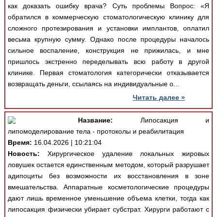
как доказать ошибку врача? Суть проблемы Вопрос: «Я
обратился в коммерческую стоматологическую клинику для
сложного протезирования и установки имплантов, оплатил
весьма крупную сумму. Однако после процедуры началось
сильное воспаление, конструкция не прижилась, и мне
пришлось экстренно переделывать всю работу в другой
клинике. Первая стоматология категорически отказывается
возвращать деньги, ссылаясь на индивидуальные о...
Читать далее »
Название:
Липосакция и
липомоделирование тела - протоколы и реабилитация
Время:
16.04.2026 | 10:21:04
Новость:
Хирургическое удаление локальных жировых
ловушек остается единственным методом, который разрушает
адипоциты без возможности их восстановления в зоне
вмешательства. Аппаратные косметологические процедуры
дают лишь временное уменьшение объема клетки, тогда как
липосакция физически убирает субстрат. Хирурги работают с