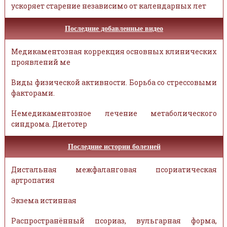
ускоряет старение независимо от календарных лет
Последние добавленные видео
Медикаментозная коррекция основных клинических
проявлений ме
Виды физической активности. Борьба со стрессовыми
факторами.
Немедикаментозное лечение метаболического
синдрома. Диетотер
Последние истории болезней
Дистальная межфаланговая псориатическая
артропатия
Экзема истинная
Распространённый псориаз, вульгарная форма,