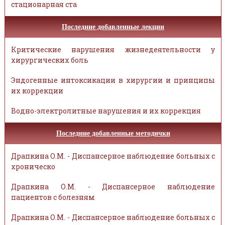
стационарная ста
Последние добавленные лекции
Критические нарушения жизнедеятельности у
хирургических боль
Эндогенные интоксикации в хирургии и принципы
их коррекции
Водно-электролитные нарушения и их коррекция
Последние добавленные методички
Драпкина О.М. - Диспансерное наблюдение больных с
хроническо
Драпкина О.М. - Диспансерное наблюдение
пациентов с болезням
Драпкина О.М. - Диспансерное наблюдение больных с