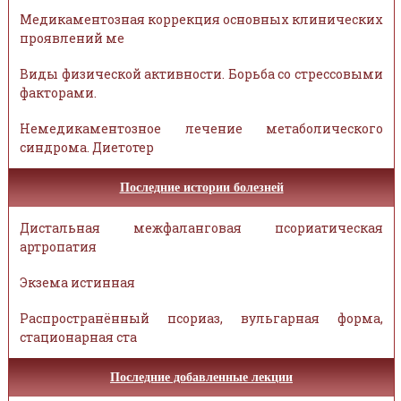
Медикаментозная коррекция основных клинических
проявлений ме
Виды физической активности. Борьба со стрессовыми
факторами.
Немедикаментозное лечение метаболического
синдрома. Диетотер
Последние истории болезней
Дистальная межфаланговая псориатическая
артропатия
Экзема истинная
Распространённый псориаз, вульгарная форма,
стационарная ста
Последние добавленные лекции