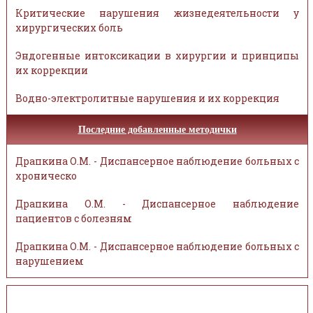
Критические нарушения жизнедеятельности у
хирургических боль
Эндогенные интоксикации в хирургии и принципы
их коррекции
Водно-электролитные нарушения и их коррекция
Последние добавленные методички
Драпкина О.М. - Диспансерное наблюдение больных с
хроническо
Драпкина О.М. - Диспансерное наблюдение
пациентов с болезням
Драпкина О.М. - Диспансерное наблюдение больных с
нарушением