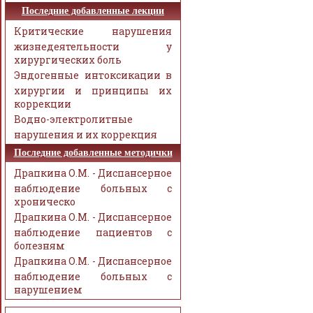
Последние добавленные лекции
Критические нарушения
жизнедеятельности у
хирургических боль
Эндогенные интоксикации в
хирургии и принципы их
коррекции
Водно-электролитные
нарушения и их коррекция
Последние добавленные методички
Драпкина О.М. - Диспансерное
наблюдение больных с
хроническо
Драпкина О.М. - Диспансерное
наблюдение пациентов с
болезням
Драпкина О.М. - Диспансерное
наблюдение больных с
нарушением