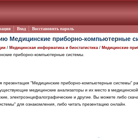
рация
Вход
Восстановить пароль
ию Медицинские приборно-компьютерные си
/
/
ции
Медицинская информатика и биостатистика
Медицинские при
нские приборно-компьютерные системы.
 презентация "Медицинские приборно-компьютерные системы" ра
уществующие медицинские анализаторы и их место в медицинской 
ские, электроэнцефалографические и другие. Вы можете либо ска
стемы" для ознакомления, либо читать презентацию онлайн.