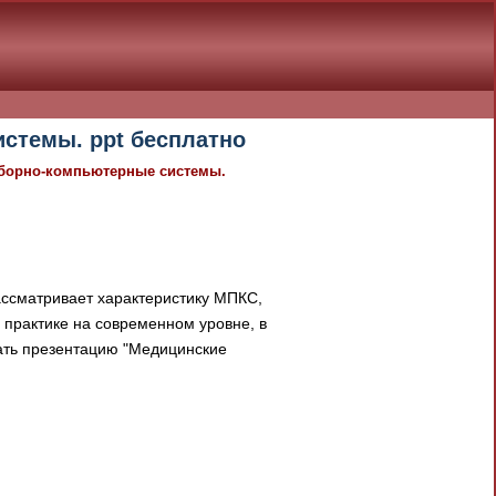
стемы. ppt бесплатно
борно-компьютерные системы.
ссматривает характеристику МПКС,
практике на современном уровне, в
чать презентацию "Медицинские