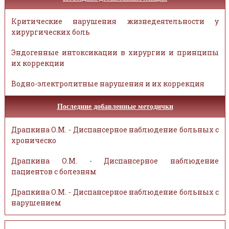
Критические нарушения жизнедеятельности у
хирургических боль
Эндогенные интоксикации в хирургии и принципы
их коррекции
Водно-электролитные нарушения и их коррекция
Последние добавленные методички
Драпкина О.М. - Диспансерное наблюдение больных с
хроническо
Драпкина О.М. - Диспансерное наблюдение
пациентов с болезням
Драпкина О.М. - Диспансерное наблюдение больных с
нарушением