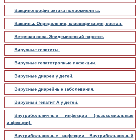
Вакцинопрофилактика полиомиелита.
Вакцины. Определение, классификация, состав.
Ветряная оспа. Эпидемический паротит.
Вирусные гепатиты.
Вирусные гепатотропные инфекции.
Вирусные диареи у детей.
Вирусные диарейные заболевания.
Вирусный гепатит А у детей.
Внутрибольничные инфекции (нозокомиальные
инфекции).
Внутрибольничные инфекции. Внутрибольничный