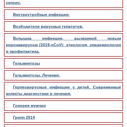
сепсис.
Внутриутробные инфекции.
Возбудители вирусных гепатитов.
Вспышка инфекции, вызванной новым
коронавирусом (2019-nCoV): этиология, эпидемиология
и профилактика.
Гельминтозы
Гельминтозы. Лечение.
Герпесвирусные инфекции у детей. Современные
аспекты диагностики и лечения.
Гонорея мужчин
Грипп 2014