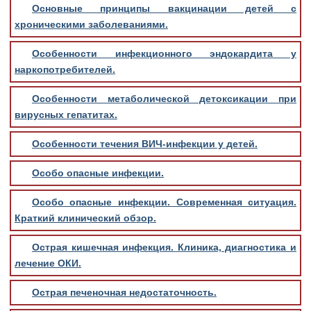
Основные принципы вакцинации детей с
хроническими заболеваниями.
Особенности инфекционного эндокардита у
наркопотребителей.
Особенности метаболической детоксикации при
вирусных гепатитах.
Особенности течения ВИЧ-инфекции у детей.
Особо опасные инфекции.
Особо опасные инфекции. Современная ситуация.
Краткий клинический обзор.
Острая кишечная инфекция. Клиника, диагностика и
лечение ОКИ.
Острая печеночная недостаточность.