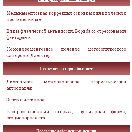
Медикаментозная коррекция основных клинических
проявлений ме
Виды физической активности. Борьба со стрессовыми
факторами.
Немедикаментозное лечение метаболического
синдрома. Диетотер
Последние истории болезней
Дистальная межфаланговая псориатическая
артропатия
Экзема истинная
Распространённый псориаз, вульгарная форма,
стационарная ста
Последние добавленные лекции