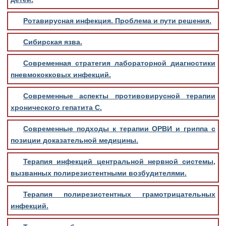
Ротавирусная инфекция. Проблема и пути решения.
Сибирская язва.
Современная стратегия лабораторной диагностики
пневмококковых инфекций.
Современные аспекты противовирусной терапии
хронического гепатита С.
Современные подходы к терапии ОРВИ и гриппа с
позиции доказательной медицины.
Терапия инфекций центральной нервной системы,
вызванных полирезистентными возбудителями.
Терапия полирезистентных грамотрицательных
инфекций.