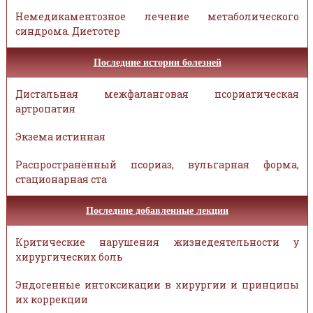
Немедикаментозное лечение метаболического
синдрома. Диетотер
Последние истории болезней
Дистальная межфаланговая псориатическая
артропатия
Экзема истинная
Распространённый псориаз, вульгарная форма,
стационарная ста
Последние добавленные лекции
Критические нарушения жизнедеятельности у
хирургических боль
Эндогенные интоксикации в хирургии и принципы
их коррекции