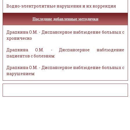
Водно-электролитные нарушения и их коррекция
Последние добавленные методички
Драпкина О.М. - Диспансерное наблюдение больных с
хроническо
Драпкина О.М. - Диспансерное наблюдение
пациентов с болезням
Драпкина О.М. - Диспансерное наблюдение больных с
нарушением