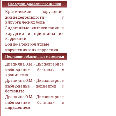
Последние добавленные лекции
Критические нарушения
жизнедеятельности у
хирургических боль
Эндогенные интоксикации в
хирургии и принципы их
коррекции
Водно-электролитные
нарушения и их коррекция
Последние добавленные методички
Драпкина О.М. - Диспансерное
наблюдение больных с
хроническо
Драпкина О.М. - Диспансерное
наблюдение пациентов с
болезням
Драпкина О.М. - Диспансерное
наблюдение больных с
нарушением