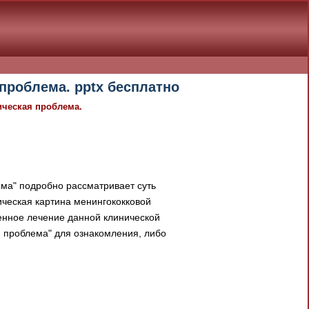
проблема. pptx бесплатно
ическая проблема.
ма" подробно рассматривает суть
ическая картина менингококковой
енное лечение данной клинической
 проблема" для ознакомления, либо