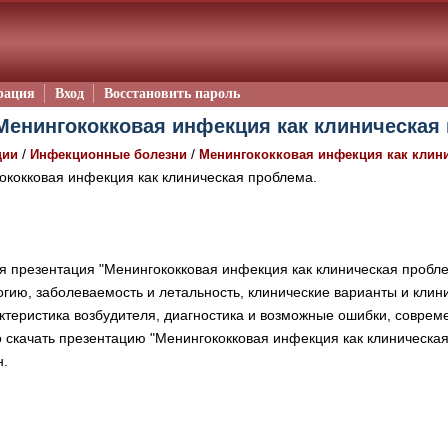
рация
Вход
Восстановить пароль
Менингококковая инфекция как клиническая 
/
/
ции
Инфекционные болезни
Менингококковая инфекция как клин
кокковая инфекция как клиническая проблема.
 презентация "Менингококковая инфекция как клиническая пробле
гию, заболеваемость и летальность, клинические варианты и клин
ктеристика возбудителя, диагностика и возможные ошибки, соврем
 скачать презентацию "Менингококковая инфекция как клиническая
н.