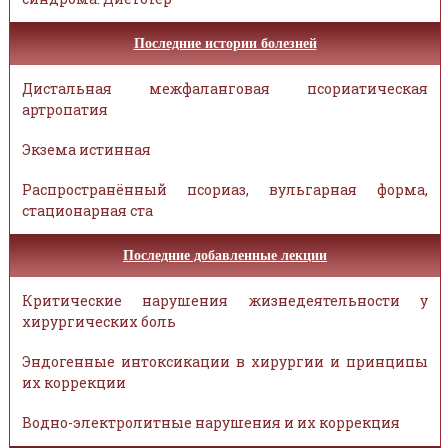
Последние истории болезней
Дистальная межфаланговая псориатическая
артропатия
Экзема истинная
Распространённый псориаз, вульгарная форма,
стационарная ста
Последние добавленные лекции
Критические нарушения жизнедеятельности у
хирургических боль
Эндогенные интоксикации в хирургии и принципы
их коррекции
Водно-электролитные нарушения и их коррекция