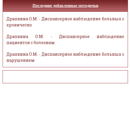
Последние добавленные методички
Драпкина О.М. - Диспансерное наблюдение больных с
хроническо
Драпкина О.М. - Диспансерное наблюдение
пациентов с болезням
Драпкина О.М. - Диспансерное наблюдение больных с
нарушением