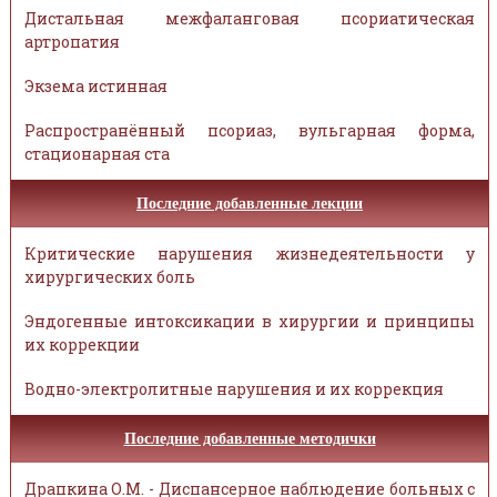
Дистальная межфаланговая псориатическая
артропатия
Экзема истинная
Распространённый псориаз, вульгарная форма,
стационарная ста
Последние добавленные лекции
Критические нарушения жизнедеятельности у
хирургических боль
Эндогенные интоксикации в хирургии и принципы
их коррекции
Водно-электролитные нарушения и их коррекция
Последние добавленные методички
Драпкина О.М. - Диспансерное наблюдение больных с