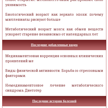
уязвимость
Биологический возраст как зеркало эпохи: почему
миллениалы рискуют больше
Метаболический возраст мозга: как обмен веществ
ускоряет старение независимо от календарных лет
Последние добавленные видео
Медикаментозная коррекция основных клинических
проявлений ме
Виды физической активности. Борьба со стрессовыми
факторами.
Немедикаментозное лечение метаболического
синдрома. Диетотер
Последние истории болезней