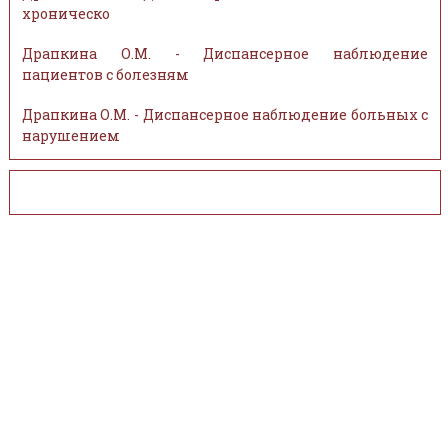
хроническо
Драпкина О.М. - Диспансерное наблюдение
пациентов с болезням
Драпкина О.М. - Диспансерное наблюдение больных с
нарушением