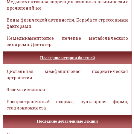
Медикаментозная коррекция основных клинических
проявлений ме
Виды физической активности. Борьба со стрессовыми
факторами.
Немедикаментозное лечение метаболического
синдрома. Диетотер
Последние истории болезней
Дистальная межфаланговая псориатическая
артропатия
Экзема истинная
Распространённый псориаз, вульгарная форма,
стационарная ста
Последние добавленные лекции