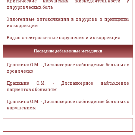
Критические нарушения жизнедеятельности у
хирургических боль
Эндогенные интоксикации в хирургии и принципы
их коррекции
Водно-электролитные нарушения и их коррекция
Последние добавленные методички
Драпкина О.М. - Диспансерное наблюдение больных с
хроническо
Драпкина О.М. - Диспансерное наблюдение
пациентов с болезням
Драпкина О.М. - Диспансерное наблюдение больных с
нарушением