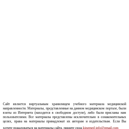
Сайт является виртуальным хранилищем учебного материала медицинской
направленности. Материалы, представленные на данном медицинском портале, были
взяты из Интернета (находятся в свободном доступе), либо были присланы нам
пользователями. Все материалы представлены исключительно в ознакомительных
целях, права на материалы принадлежат их авторам и издательствам. Если Вы
хотите пожаловаться на материалы сайта, пишите сюда
kingmed.info@gmail.com