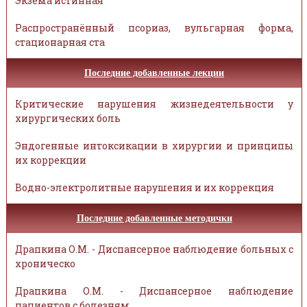
Экзема истинная
Распространённый псориаз, вульгарная форма,
стационарная ста
Последние добавленные лекции
Критические нарушения жизнедеятельности у
хирургических боль
Эндогенные интоксикации в хирургии и принципы
их коррекции
Водно-электролитные нарушения и их коррекция
Последние добавленные методички
Драпкина О.М. - Диспансерное наблюдение больных с
хроническо
Драпкина О.М. - Диспансерное наблюдение
пациентов с болезням