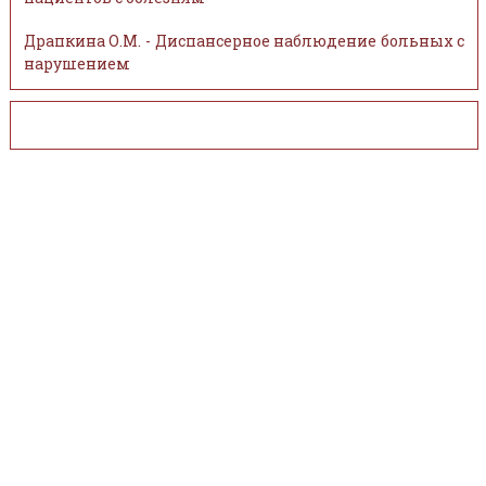
Драпкина О.М. - Диспансерное наблюдение больных с
нарушением