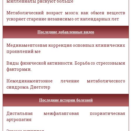
миллениалы рискуют больше
Метаболический возраст мозга: как обмен веществ
ускоряет старение независимо от календарных лет
Последние добавленные видео
Медикаментозная коррекция основных клинических
проявлений ме
Виды физической активности. Борьба со стрессовыми
факторами.
Немедикаментозное лечение метаболического
синдрома. Диетотер
Последние истории болезней
Дистальная межфаланговая псориатическая
артропатия