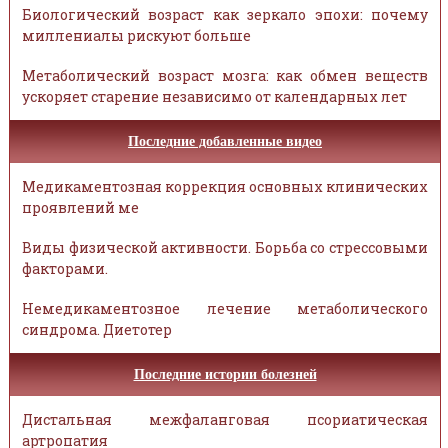
Биологический возраст как зеркало эпохи: почему
миллениалы рискуют больше
Метаболический возраст мозга: как обмен веществ
ускоряет старение независимо от календарных лет
Последние добавленные видео
Медикаментозная коррекция основных клинических
проявлений ме
Виды физической активности. Борьба со стрессовыми
факторами.
Немедикаментозное лечение метаболического
синдрома. Диетотер
Последние истории болезней
Дистальная межфаланговая псориатическая
артропатия