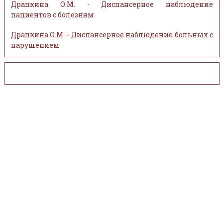
Драпкина О.М. - Диспансерное наблюдение
пациентов с болезням
Драпкина О.М. - Диспансерное наблюдение больных с
нарушением