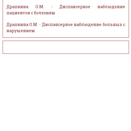
Драпкина О.М. - Диспансерное наблюдение
пациентов с болезням
Драпкина О.М. - Диспансерное наблюдение больных с
нарушением