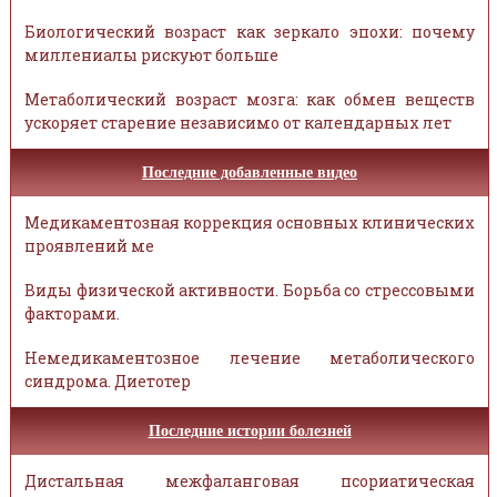
Биологический возраст как зеркало эпохи: почему
миллениалы рискуют больше
Метаболический возраст мозга: как обмен веществ
ускоряет старение независимо от календарных лет
Последние добавленные видео
Медикаментозная коррекция основных клинических
проявлений ме
Виды физической активности. Борьба со стрессовыми
факторами.
Немедикаментозное лечение метаболического
синдрома. Диетотер
Последние истории болезней
Дистальная межфаланговая псориатическая