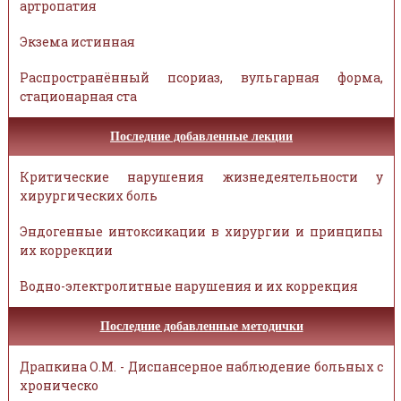
артропатия
Экзема истинная
Распространённый псориаз, вульгарная форма,
стационарная ста
Последние добавленные лекции
Критические нарушения жизнедеятельности у
хирургических боль
Эндогенные интоксикации в хирургии и принципы
их коррекции
Водно-электролитные нарушения и их коррекция
Последние добавленные методички
Драпкина О.М. - Диспансерное наблюдение больных с
хроническо