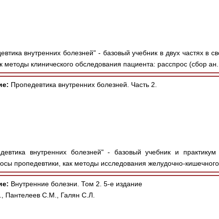
втика внутренних болезней" - базовый учебник в двух частях в с
к методы клинического обследования пациента: расспрос (сбор ан.
ие:
Пропедевтика внутренних болезней. Часть 2.
евтика внутренних болезней" - базовый учебник и практикум 
осы пропедевтики, как методы исследования желудочно-кишечного т
ие:
Внутренние болезни. Том 2. 5-е издание
 Пантелеев С.М., Галян С.Л.