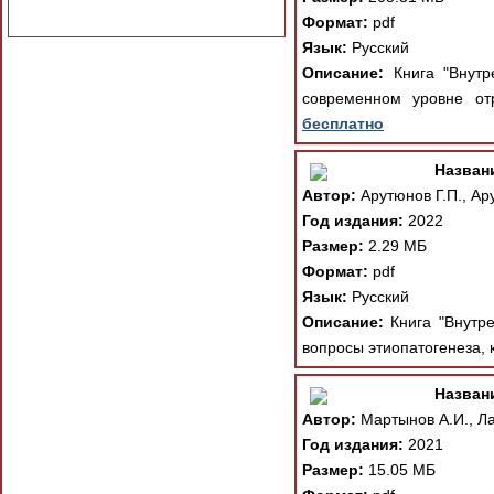
Формат:
pdf
Язык:
Русский
Описание:
Книга "Внутре
современном уровне от
бесплатно
Назван
Автор:
Арутюнов Г.П., Ар
Год издания:
2022
Размер:
2.29 МБ
Формат:
pdf
Язык:
Русский
Описание:
Книга "Внутре
вопросы этиопатогенеза, 
Назван
Автор:
Мартынов А.И., Ла
Год издания:
2021
Размер:
15.05 МБ