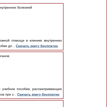
внутренних болезней
ложной помощи в клинике внутренних
обие дл...
Скачать книгу бесплатно
ганов.
 - учебное пособие, рассматривающее
а при з...
Скачать книгу бесплатно