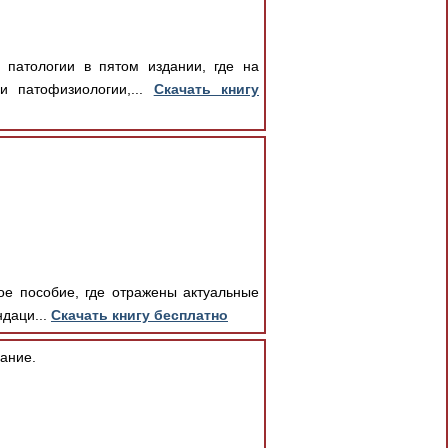
 патологии в пятом издании, где на
и патофизиологии,...
Скачать книгу
ое пособие, где отражены актуальные
ндаци...
Скачать книгу бесплатно
ание.