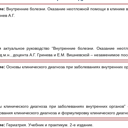
ие:
Внутренние болезни. Оказание неотложной помощи в клинике 
нев А.Г.
 актуальное руководство “Внутренние болезни. Оказание неот
д.м.н., доцента А.Г. Гринева и Е.М. Вишневской – незаменимое пос
ие:
Основы клинического диагноза при заболеваниях внутренних ор
 клинического диагноза при заболеваниях внутренних органов"
ания клинического диагноза и формулировку клинического диагноз
ие:
Гериатрия. Учебник и практикум. 2-е издание.