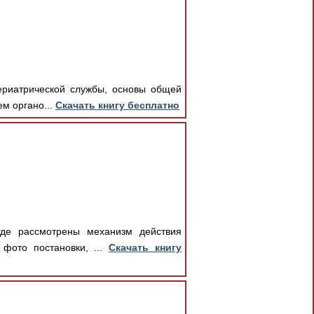
ериатрической службы, основы общей
м органо...
Скачать книгу бесплатно
где рассмотрены механизм действия
 фото постановки, ...
Скачать книгу