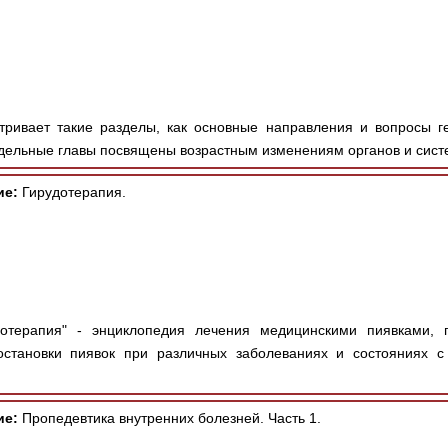
ривает такие разделы, как основные направления и вопросы г
тдельные главы посвящены возрастным изменениям органов и систе
ие:
Гирудотерапия.
отерапия" - энциклопедия лечения медицинскими пиявками, 
остановки пиявок при различных заболеваниях и состояниях с
ие:
Пропедевтика внутренних болезней. Часть 1.