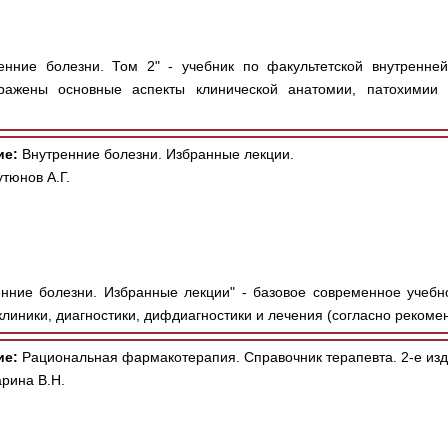
нние болезни. Том 2" - учебник по факультетской внутренней
ражены основные аспекты клинической анатомии, патохимии 
ие:
Внутренние болезни. Избранные лекции.
утюнов А.Г.
нние болезни. Избранные лекции" - базовое современное учебн
клиники, диагностики, дифдиагностики и лечения (согласно рекоме
ие:
Рациональная фармакотерапия. Справочник терапевта. 2-е изд
рина В.Н.