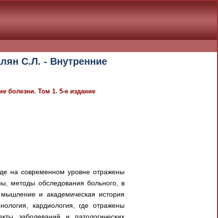
лян С.Л. - Внутренние
е болезни. Том 1. 5-е издание
 где на современном уровне отражены
ы, методы обследования больного, в
е мышление и академическая история
нология, кардиология, где отражены
екты заболеваний и патологических