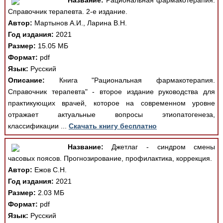
Название:
Рациональная фармакотерапия.
Справочник терапевта. 2-е издание.
Автор:
Мартынов А.И., Ларина В.Н.
Год издания:
2021
Размер:
15.05 МБ
Формат:
pdf
Язык:
Русский
Описание:
Книга "Рациональная фармакотерапия.
Справочник терапевта" - второе издание руководства для
практикующих врачей, которое на современном уровне
отражает актуальные вопросы этиопатогенеза,
классификации ...
Скачать книгу бесплатно
Название:
Джетлаг - синдром смены
часовых поясов. Прогнозирование, профилактика, коррекция.
Автор:
Ежов С.Н.
Год издания:
2021
Размер:
2.03 МБ
Формат:
pdf
Язык:
Русский