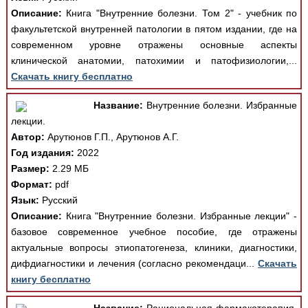
Описание:
Книга "Внутренние болезни. Том 2" - учебник по
факультетской внутренней патологии в пятом издании, где на
современном уровне отражены основные аспекты
клинической анатомии, патохимии и патофизиологии,...
Скачать книгу бесплатно
Название:
Внутренние болезни. Избранные
лекции.
Автор:
Арутюнов Г.П., Арутюнов А.Г.
Год издания:
2022
Размер:
2.29 МБ
Формат:
pdf
Язык:
Русский
Описание:
Книга "Внутренние болезни. Избранные лекции" -
базовое современное учебное пособие, где отражены
актуальные вопросы этиопатогенеза, клиники, диагностики,
дифдиагностики и лечения (согласно рекомендаци...
Скачать
книгу бесплатно