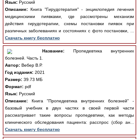
Язык:
Русский
Описание:
Книга "Гирудотерапия" - энциклопедия лечения
медицинскими пиявками, где рассмотрены механизм
действия гирудотерапии, схемы постановки пиявок при
различных заболеваниях и состояниях с фото постановки, ...
Скачать книгу бесплатно
Название:
Пропедевтика внутренних
болезней. Часть 1.
Автор:
Вебер В.Р.
Год издания:
2021
Размер:
39.73 МБ
Формат:
pdf
Язык:
Русский
Описание:
Книга "Пропедевтика внутренних болезней" -
базовый учебник в двух частях в своей первой части
рассматривает такие вопросы пропедевтики, как методы
клинического обследования пациента: расспрос (сбор ан...
Скачать книгу бесплатно