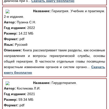
диагноза при з...
Скачать книгу бесплатно
Название:
Гериатрия. Учебник и практикум.
2-е издание.
Автор:
Пузина С.Н.
Год издания:
2022
Размер:
14.22 МБ
Формат:
pdf
Язык:
Русский
Описание:
Книга рассматривает такие разделы, как основные
направления и вопросы гериатрической службы, основы
общей гериатрии. В частности отдельные главы посвящены
возрастным изменениям органов и систем органо...
Скачать
книгу бесплатно
Название:
Гирудотерапия.
Автор:
Костикова Л.И.
Год издания:
2021
Размер:
59.34 МБ
Формат:
pdf