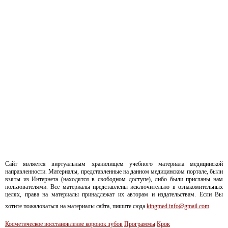
Сайт является виртуальным хранилищем учебного материала медицинской
направленности. Материалы, представленные на данном медицинском портале, были
взяты из Интернета (находятся в свободном доступе), либо были присланы нам
пользователями. Все материалы представлены исключительно в ознакомительных
целях, права на материалы принадлежат их авторам и издательствам. Если Вы
хотите пожаловаться на материалы сайта, пишите сюда
kingmed.info@gmail.com
Косметическое восстановление коронок зубов
Программы
Крок