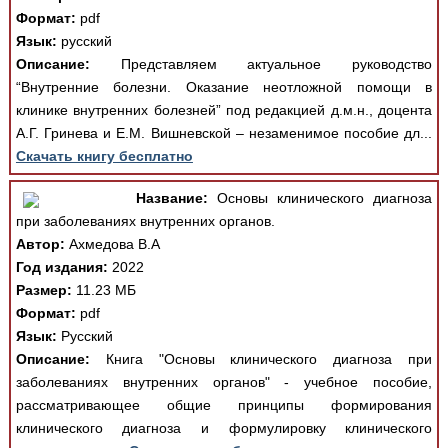
Формат:
pdf
Язык:
русский
Описание:
Представляем актуальное руководство
“Внутренние болезни. Оказание неотложной помощи в
клинике внутренних болезней” под редакцией д.м.н., доцента
А.Г. Гринева и Е.М. Вишневской – незаменимое пособие дл...
Скачать книгу бесплатно
Название:
Основы клинического диагноза
при заболеваниях внутренних органов.
Автор:
Ахмедова В.А
Год издания:
2022
Размер:
11.23 МБ
Формат:
pdf
Язык:
Русский
Описание:
Книга "Основы клинического диагноза при
заболеваниях внутренних органов" - учебное пособие,
рассматривающее общие принципы формирования
клинического диагноза и формулировку клинического