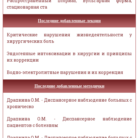
Распространённый псориаз, вульгарная форма,
стационарная ста
Последние добавленные лекции
Критические нарушения жизнедеятельности у
хирургических боль
Эндогенные интоксикации в хирургии и принципы
их коррекции
Водно-электролитные нарушения и их коррекция
Последние добавленные методички
Драпкина О.М. - Диспансерное наблюдение больных с
хроническо
Драпкина О.М. - Диспансерное наблюдение
пациентов с болезням
Драпкина О.М. - Диспансерное наблюдение больных с