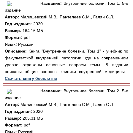
Название:
Внутренние болезни. Том 1. 5-е
издание
Автор:
Малишевский М.В., Пантелеев С.М., Галян С.Л.
Год издания:
2020
Размер:
164.16 МБ
Формат:
pdf
Язык:
Русский
Описание:
Книга "Внутренние болезни. Том 1" - учебник по
факультетской внутренней патологии, где на современном
уровне отражены основные вопросы темы. В издании
описаны общие вопросы клиники внутренней медицины...
Скачать книгу бесплатно
Название:
Внутренние болезни. Том 2. 5-е
издание
Автор:
Малишевский М.В., Пантелеев С.М., Галян С.Л.
Год издания:
2020
Размер:
205.31 МБ
Формат:
pdf
Язык:
Русский