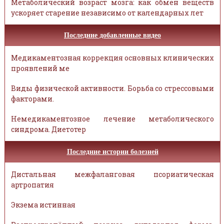
Метаболический возраст мозга: как обмен веществ
ускоряет старение независимо от календарных лет
Последние добавленные видео
Медикаментозная коррекция основных клинических
проявлений ме
Виды физической активности. Борьба со стрессовыми
факторами.
Немедикаментозное лечение метаболического
синдрома. Диетотер
Последние истории болезней
Дистальная межфаланговая псориатическая
артропатия
Экзема истинная