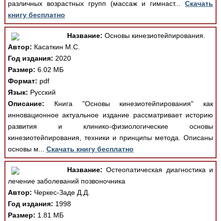
различных возрастных групп (массаж и гимнаст...
Скачать
книгу бесплатно
Название:
Основы кинезиотейпирования.
Автор:
Касаткин М.С.
Год издания:
2020
Размер:
6.02 МБ
Формат:
pdf
Язык:
Русский
Описание:
Книга "Основы кинезиотейпирования" как
инновационное актуальное издание рассматривает историю
развития и клинико-физиологические основы
кинезиотейпирования, техники и принципы метода. Описаны
основы м...
Скачать книгу бесплатно
Название:
Остеопатическая диагностика и
лечение заболеваний позвоночника
Автор:
Черкес-Заде Д.Д.
Год издания:
1998
Размер:
1.81 МБ