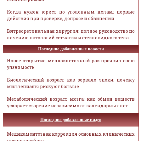
Когда нужен юрист по уголовным делам: первые
действия при проверке, допросе и обвинении
Витреоретинальная хирургия: полное руководство по
лечению патологий сетчатки и стекловидного тела
Последние добавленные новости
Новое открытие: мелкоклеточный рак проявил свою
уязвимость
Биологический возраст как зеркало эпохи: почему
миллениалы рискуют больше
Метаболический возраст мозга: как обмен веществ
ускоряет старение независимо от календарных лет
Последние добавленные видео
Медикаментозная коррекция основных клинических
проявлений ме