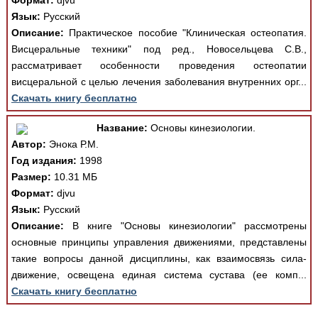
Формат:
djvu
Язык:
Русский
Описание:
Практическое пособие "Клиническая остеопатия.
Висцеральные техники" под ред., Новосельцева С.В.,
рассматривает особенности проведения остеопатии
висцеральной с целью лечения заболевания внутренних орг...
Скачать книгу бесплатно
Название:
Основы кинезиологии.
Автор:
Энока Р.М.
Год издания:
1998
Размер:
10.31 МБ
Формат:
djvu
Язык:
Русский
Описание:
В книге "Основы кинезиологии" рассмотрены
основные принципы управления движениями, представлены
такие вопросы данной дисциплины, как взаимосвязь сила-
движение, освещена единая система сустава (ее комп...
Скачать книгу бесплатно