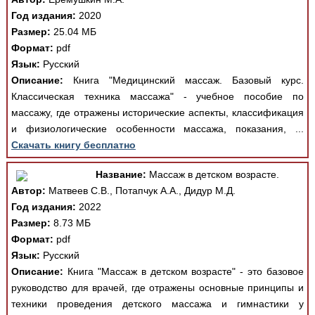
Год издания:
2020
Размер:
25.04 МБ
Формат:
pdf
Язык:
Русский
Описание:
Книга "Медицинский массаж. Базовый курс.
Классическая техника массажа" - учебное пособие по
массажу, где отражены исторические аспекты, классификация
и физиологические особенности массажа, показания, ...
Скачать книгу бесплатно
Название:
Массаж в детском возрасте.
Автор:
Матвеев С.В., Потапчук А.А., Дидур М.Д.
Год издания:
2022
Размер:
8.73 МБ
Формат:
pdf
Язык:
Русский
Описание:
Книга "Массаж в детском возрасте" - это базовое
руководство для врачей, где отражены основные принципы и
техники проведения детского массажа и гимнастики у