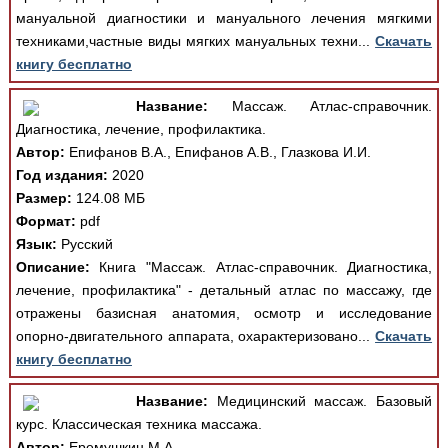
мануальной диагностики и мануального лечения мягкими
техниками,частные виды мягких мануальных техни...
Скачать
книгу бесплатно
Название:
Массаж. Атлас-справочник.
Диагностика, лечение, профилактика.
Автор:
Епифанов В.А., Епифанов А.В., Глазкова И.И.
Год издания:
2020
Размер:
124.08 МБ
Формат:
pdf
Язык:
Русский
Описание:
Книга "Массаж. Атлас-справочник. Диагностика,
лечение, профилактика" - детальный атлас по массажу, где
отражены базисная анатомия, осмотр и исследование
опорно-двигательного аппарата, охарактеризовано...
Скачать
книгу бесплатно
Название:
Медицинский массаж. Базовый
курс. Классическая техника массажа.
Автор:
Еремушкин М.А.