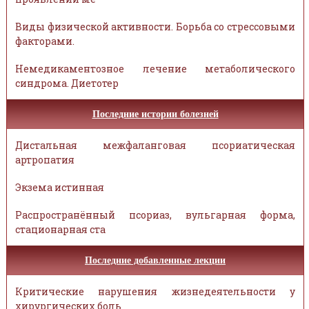
Виды физической активности. Борьба со стрессовыми
факторами.
Немедикаментозное лечение метаболического
синдрома. Диетотер
Последние истории болезней
Дистальная межфаланговая псориатическая
артропатия
Экзема истинная
Распространённый псориаз, вульгарная форма,
стационарная ста
Последние добавленные лекции
Критические нарушения жизнедеятельности у
хирургических боль