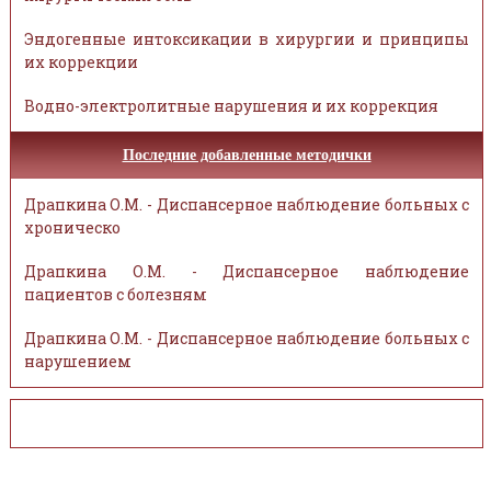
Эндогенные интоксикации в хирургии и принципы
их коррекции
Водно-электролитные нарушения и их коррекция
Последние добавленные методички
Драпкина О.М. - Диспансерное наблюдение больных с
хроническо
Драпкина О.М. - Диспансерное наблюдение
пациентов с болезням
Драпкина О.М. - Диспансерное наблюдение больных с
нарушением