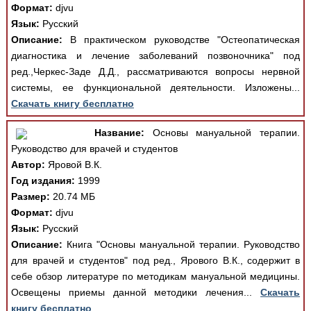
Формат:
djvu
Язык:
Русский
Описание:
В практическом руководстве "Остеопатическая
диагностика и лечение заболеваний позвоночника" под
ред.,Черкес-Заде Д.Д., рассматриваются вопросы нервной
системы, ее функциональной деятельности. Изложены...
Скачать книгу бесплатно
Название:
Основы мануальной терапии.
Руководство для врачей и студентов
Автор:
Яровой В.К.
Год издания:
1999
Размер:
20.74 МБ
Формат:
djvu
Язык:
Русский
Описание:
Книга "Основы мануальной терапии. Руководство
для врачей и студентов" под ред., Ярового В.К., содержит в
себе обзор литературе по методикам мануальной медицины.
Освещены приемы данной методики лечения...
Скачать
книгу бесплатно