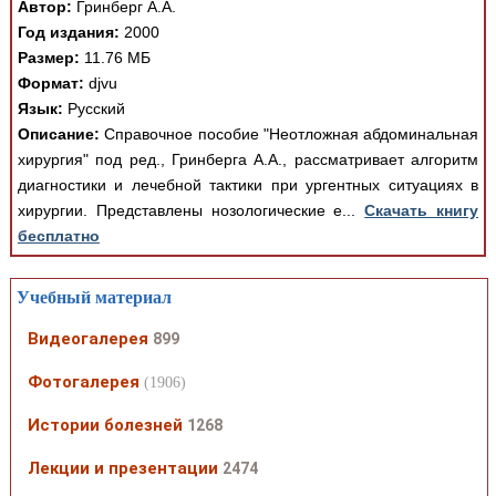
Автор:
Гринберг А.А.
Год издания:
2000
Размер:
11.76 МБ
Формат:
djvu
Язык:
Русский
Описание:
Справочное пособие "Неотложная абдоминальная
хирургия" под ред., Гринберга А.А., рассматривает алгоритм
диагностики и лечебной тактики при ургентных ситуациях в
хирургии. Представлены нозологические е...
Скачать книгу
бесплатно
Учебный материал
Видеогалерея
899
Фотогалерея
(1906)
Истории болезней
1268
Лекции и презентации
2474