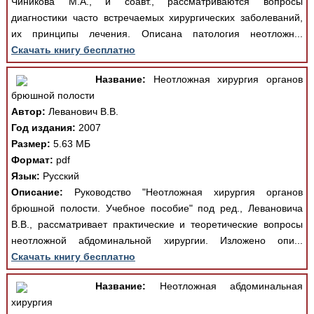
Чиникова М.А., и соавт., рассматриваются вопросы
диагностики часто встречаемых хирургических заболеваний,
их принципы лечения. Описана патология неотложн...
Скачать книгу бесплатно
Название:
Неотложная хирургия органов
брюшной полости
Автор:
Леванович В.В.
Год издания:
2007
Размер:
5.63 МБ
Формат:
pdf
Язык:
Русский
Описание:
Руководство "Неотложная хирургия органов
брюшной полости. Учебное пособие" под ред., Левановича
В.В., рассматривает практические и теоретические вопросы
неотложной абдоминальной хирургии. Изложено опи...
Скачать книгу бесплатно
Название:
Неотложная абдоминальная
хирургия