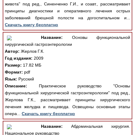
живота" под ред., Синенченко Г.И., и соавт., рассматривает
принципы диагностики и оперативного лечения острых
заболеваний брюшной полости на догоспитальном и...
Скачать книгу бесплатно
Название:
Основы функциональной
хирургической гастроэнтерологии
Автор:
Жерлов Г.К.
Год издания:
2009
Размер:
17.82 МБ
Формат:
pdf
Язык:
Русский
Описание:
Практическое руководство "Основы
функциональной хирургической гастроэнтерологии" под ред.,
Жерлова Г.К., рассматривает принципы хирургического
лечения желудка и пищевода. Освещены основные этапы
опера...
Скачать книгу бесплатно
Название:
Абдоминальная хирургия.
Национальное руководство