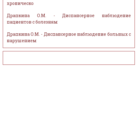
хроническо
Драпкина О.М. - Диспансерное наблюдение
пациентов с болезням
Драпкина О.М. - Диспансерное наблюдение больных с
нарушением