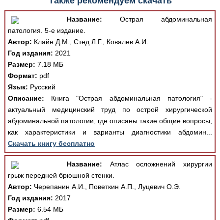
Также рекомендуем скачать
Название:
Острая абдоминальная
патология. 5-е издание.
Автор:
Клайн Д.М., Стед Л.Г., Ковалев А.И.
Год издания:
2021
Размер:
7.18 МБ
Формат:
pdf
Язык:
Русский
Описание:
Книга "Острая абдоминальная патология" -
актуальный медицинский труд по острой хирургической
абдоминальной патологии, где описаны такие общие вопросы,
как характеристики и варианты диагностики абдомин...
Скачать книгу бесплатно
Название:
Атлас осложнений хирургии
грыж передней брюшной стенки.
Автор:
Черепанин А.И., Поветкин А.П., Луцевич О.Э.
Год издания:
2017
Размер:
6.54 МБ