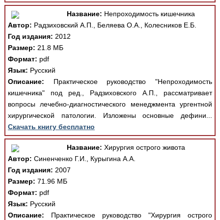
Название:
Непроходимость кишечника
Автор:
Радзиховский А.П., Беляева О.А., Колесников Е.Б.
Год издания:
2012
Размер:
21.8 МБ
Формат:
pdf
Язык:
Русский
Описание:
Практическое руководство "Непроходимость
кишечника" под ред., Радзиховского А.П., рассматривает
вопросы лечебно-диагностического менеджмента ургентной
хирургической патологии. Изложены основные дефини...
Скачать книгу бесплатно
Название:
Хирургия острого живота
Автор:
Синенченко Г.И., Курыгина А.А.
Год издания:
2007
Размер:
71.96 МБ
Формат:
pdf
Язык:
Русский
Описание:
Практическое руководство "Хирургия острого