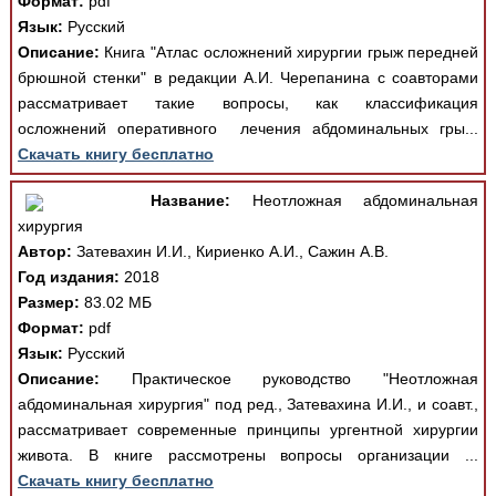
Формат:
pdf
Язык:
Русский
Описание:
Книга "Атлас осложнений хирургии грыж передней
брюшной стенки" в редакции А.И. Черепанина с соавторами
рассматривает такие вопросы, как классификация
осложнений оперативного лечения абдоминальных гры...
Скачать книгу бесплатно
Название:
Неотложная абдоминальная
хирургия
Автор:
Затевахин И.И., Кириенко А.И., Сажин А.В.
Год издания:
2018
Размер:
83.02 МБ
Формат:
pdf
Язык:
Русский
Описание:
Практическое руководство "Неотложная
абдоминальная хирургия" под ред., Затевахина И.И., и соавт.,
рассматривает современные принципы ургентной хирургии
живота. В книге рассмотрены вопросы организации ...
Скачать книгу бесплатно