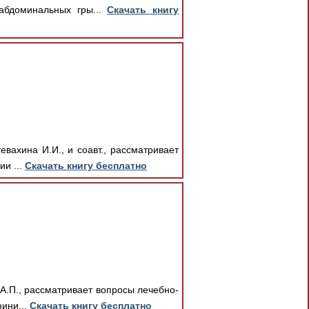
абдоминальных гры...
Скачать книгу
вахина И.И., и соавт., рассматривает
и ...
Скачать книгу бесплатно
А.П., рассматривает вопросы лечебно-
ини...
Скачать книгу бесплатно