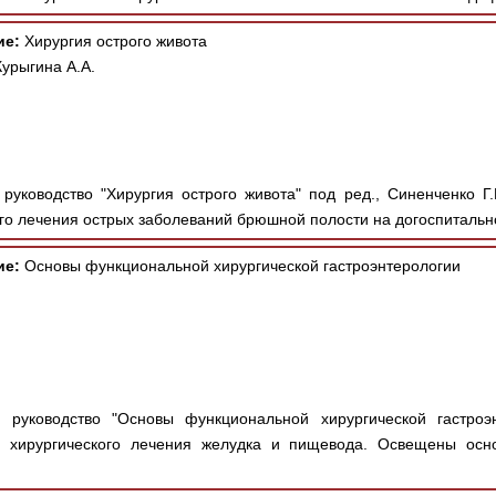
ие:
Хирургия острого живота
Курыгина А.А.
руководство "Хирургия острого живота" под ред., Синенченко Г.
го лечения острых заболеваний брюшной полости на догоспитальн
ие:
Основы функциональной хирургической гастроэнтерологии
 руководство "Основы функциональной хирургической гастроэн
ы хирургического лечения желудка и пищевода. Освещены осн