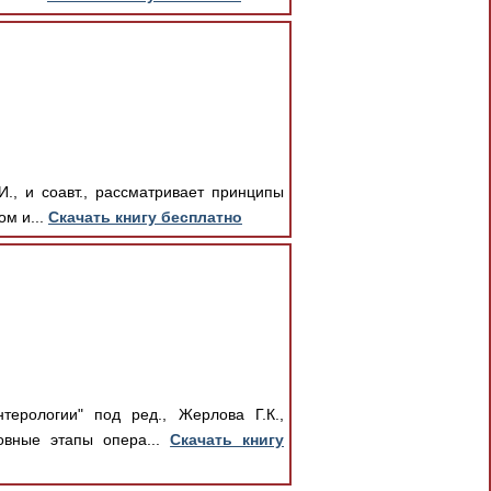
И., и соавт., рассматривает принципы
ом и...
Скачать книгу бесплатно
терологии" под ред., Жерлова Г.К.,
овные этапы опера...
Скачать книгу