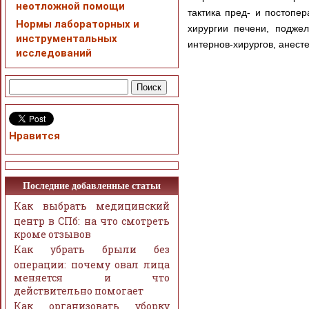
неотложной помощи
тактика пред- и постопе
Нормы лабораторных и
хирургии печени, подже
инструментальных
интернов-хирургов, анесте
исследований
Нравится
Последние добавленные статьи
Как выбрать медицинский
центр в СПб: на что смотреть
кроме отзывов
Как убрать брыли без
операции: почему овал лица
меняется и что
действительно помогает
Как организовать уборку