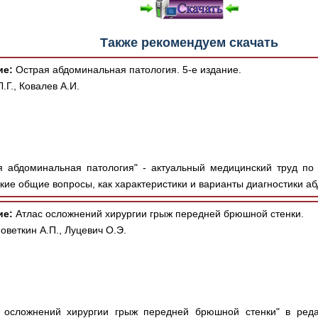
Также рекомендуем скачать
ие:
Острая абдоминальная патология. 5-е издание.
.Г., Ковалев А.И.
 абдоминальная патология" - актуальный медицинский труд по
акие общие вопросы, как характеристики и варианты диагностики аб
ие:
Атлас осложнений хирургии грыж передней брюшной стенки.
оветкин А.П., Луцевич О.Э.
 осложнений хирургии грыж передней брюшной стенки" в реда