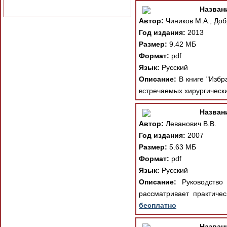
Назван
Автор:
Чиников М.А., Добр
Год издания:
2013
Размер:
9.42 МБ
Формат:
pdf
Язык:
Русский
Описание:
В книге "Избра
встречаемых хирургически
Назван
Автор:
Леванович В.В.
Год издания:
2007
Размер:
5.63 МБ
Формат:
pdf
Язык:
Русский
Описание:
Руководство 
рассматривает практиче
бесплатно
Назван