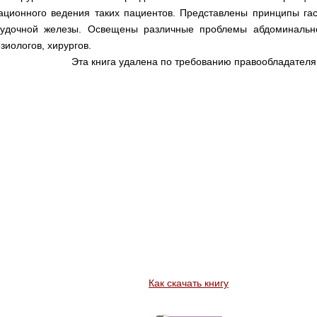
рационного ведения таких пациентов. Представлены принципы гас
лудочной железы. Освещены различные проблемы абдоминальной
зиологов, хирургов.
Эта книга удалена по требованию правообладателя
Как скачать книгу