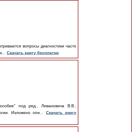
матриваются вопросы диагностики часто
н...
Скачать книгу бесплатно
собие" под ред., Левановича В.В.,
ргии. Изложено опи...
Скачать книгу