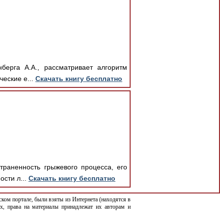
берга А.А., рассматривает алгоритм
ческие е...
Скачать книгу бесплатно
траненность грыжевого процесса, его
сти л...
Скачать книгу бесплатно
ком портале, были взяты из Интернета (находятся в
х, права на материалы принадлежат их авторам и