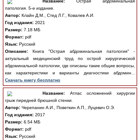
Название:
Острая абдоминальная
патология. 5-е издание.
Автор:
Клайн Д.М., Стед Л.Г., Ковалев А.И.
Год издания:
2021
Размер:
7.18 МБ
Формат:
pdf
Язык:
Русский
Описание:
Книга "Острая абдоминальная патология" -
актуальный медицинский труд по острой хирургической
абдоминальной патологии, где описаны такие общие вопросы,
как характеристики и варианты диагностики абдомин...
Скачать книгу бесплатно
Название:
Атлас осложнений хирургии
грыж передней брюшной стенки.
Автор:
Черепанин А.И., Поветкин А.П., Луцевич О.Э.
Год издания:
2017
Размер:
6.54 МБ
Формат:
pdf
Язык:
Русский