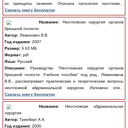
их принципы лечения. Описана патология неотложн...
Скачать книгу бесплатно
Название:
Неотложная хирургия органов
брюшной полости
Автор:
Леванович В.В.
Год издания:
2007
Размер:
5.63 МБ
Формат:
pdf
Язык:
Русский
Описание:
Руководство "Неотложная хирургия органов
брюшной полости. Учебное пособие" под ред., Левановича
В.В., рассматривает практические и теоретические вопросы
неотложной абдоминальной хирургии. Изложено опи...
Скачать книгу бесплатно
Название:
Неотложная абдоминальная
хирургия
Автор:
Гринберг А.А.
Год издания:
2000