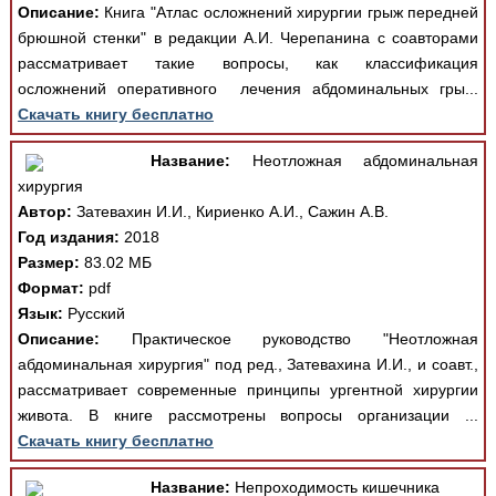
Описание:
Книга "Атлас осложнений хирургии грыж передней
брюшной стенки" в редакции А.И. Черепанина с соавторами
рассматривает такие вопросы, как классификация
осложнений оперативного лечения абдоминальных гры...
Скачать книгу бесплатно
Название:
Неотложная абдоминальная
хирургия
Автор:
Затевахин И.И., Кириенко А.И., Сажин А.В.
Год издания:
2018
Размер:
83.02 МБ
Формат:
pdf
Язык:
Русский
Описание:
Практическое руководство "Неотложная
абдоминальная хирургия" под ред., Затевахина И.И., и соавт.,
рассматривает современные принципы ургентной хирургии
живота. В книге рассмотрены вопросы организации ...
Скачать книгу бесплатно
Название:
Непроходимость кишечника