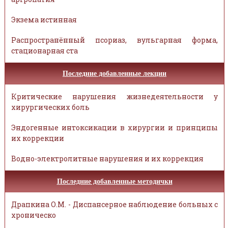
Экзема истинная
Распространённый псориаз, вульгарная форма,
стационарная ста
Последние добавленные лекции
Критические нарушения жизнедеятельности у
хирургических боль
Эндогенные интоксикации в хирургии и принципы
их коррекции
Водно-электролитные нарушения и их коррекция
Последние добавленные методички
Драпкина О.М. - Диспансерное наблюдение больных с
хроническо