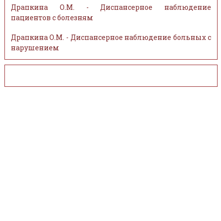
Драпкина О.М. - Диспансерное наблюдение
пациентов с болезням
Драпкина О.М. - Диспансерное наблюдение больных с
нарушением