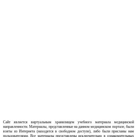
Сайт является виртуальным хранилищем учебного материала медицинской
направленности. Материалы, представленные на данном медицинском портале, были
взяты из Интернета (находятся в свободном доступе), либо были присланы нам
пользователями. Все материалы представлены исключительно в ознакомительных