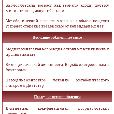
Биологический возраст как зеркало эпохи: почему
миллениалы рискуют больше
Метаболический возраст мозга: как обмен веществ
ускоряет старение независимо от календарных лет
Последние добавленные видео
Медикаментозная коррекция основных клинических
проявлений ме
Виды физической активности. Борьба со стрессовыми
факторами.
Немедикаментозное лечение метаболического
синдрома. Диетотер
Последние истории болезней
Дистальная межфаланговая псориатическая
артропатия