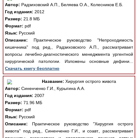
Автор:
Радзиховский А.П., Беляева О.А., Колесников Е.Б.
Год издания:
2012
Размер:
21.8 МБ
Формат:
pdf
Язык:
Русский
Описание:
Практическое руководство "Непроходимость
кишечника" под ред., Радзиховского А.П., рассматривает
вопросы лечебно-диагностического менеджмента ургентной
хирургической патологии. Изложены основные дефини...
Скачать книгу бесплатно
Название:
Хирургия острого живота
Автор:
Синенченко Г.И., Курыгина А.А.
Год издания:
2007
Размер:
71.96 МБ
Формат:
pdf
Язык:
Русский
Описание:
Практическое руководство "Хирургия острого
живота" под ред., Синенченко Г.И., и соавт., рассматривает