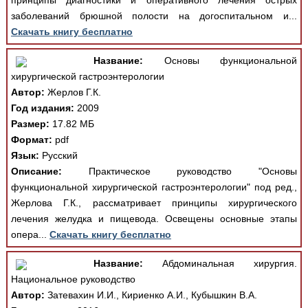
принципы диагностики и оперативного лечения острых
заболеваний брюшной полости на догоспитальном и...
Скачать книгу бесплатно
Название:
Основы функциональной
хирургической гастроэнтерологии
Автор:
Жерлов Г.К.
Год издания:
2009
Размер:
17.82 МБ
Формат:
pdf
Язык:
Русский
Описание:
Практическое руководство "Основы
функциональной хирургической гастроэнтерологии" под ред.,
Жерлова Г.К., рассматривает принципы хирургического
лечения желудка и пищевода. Освещены основные этапы
опера...
Скачать книгу бесплатно
Название:
Абдоминальная хирургия.
Национальное руководство
Автор:
Затевахин И.И., Кириенко А.И., Кубышкин В.А.