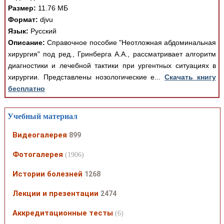
Размер:
11.76 МБ
Формат:
djvu
Язык:
Русский
Описание:
Справочное пособие "Неотложная абдоминальная
хирургия" под ред., Гринберга А.А., рассматривает алгоритм
диагностики и лечебной тактики при ургентных ситуациях в
хирургии. Представлены нозологические е...
Скачать книгу
бесплатно
Учебный материал
Видеогалерея
899
Фотогалерея
(1906)
Истории болезней
1268
Лекции и презентации
2474
Аккредитационные тесты
(6)