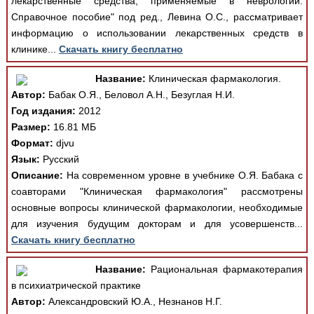
лекарственные средства, применяемые в неврологии.
Справочное пособие" под ред., Левина О.С., рассматривает
информацию о использовании лекарственных средств в
клинике...
Скачать книгу бесплатно
Название:
Клиническая фармакология.
Автор:
Бабак О.Я., Беловол А.Н., Безуглая Н.И.
Год издания:
2012
Размер:
16.81 МБ
Формат:
djvu
Язык:
Русский
Описание:
На современном уровне в учебнике О.Я. Бабака с
соавторами "Клиническая фармакология" рассмотрены
основные вопросы клинической фармакологии, необходимые
для изучения будущим докторам и для усовершенств...
Скачать книгу бесплатно
Название:
Рациональная фармакотерапия
в психиатрической практике
Автор:
Александровский Ю.А., Незнанов Н.Г.