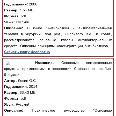
Год издания:
2006
Размер:
4.64 МБ
Формат:
pdf
Язык:
Русский
Описание:
В книге "Антибиотики и антибактериальная
терапия в хирургии" под ред., Сипливого В.А., и соавт.,
рассматриваются основные классы антибактериальных
средств. Описаны принципы классификации антибиотиков,...
Скачать книгу бесплатно
Название:
Основные лекарственные
средства, применяемые в неврологии. Справочное пособие.
9-издание
Автор:
Левин О.С.
Год издания:
2014
Размер:
63.43 МБ
Формат:
pdf
Язык:
Русский
Описание:
Практическое руководство "Основные