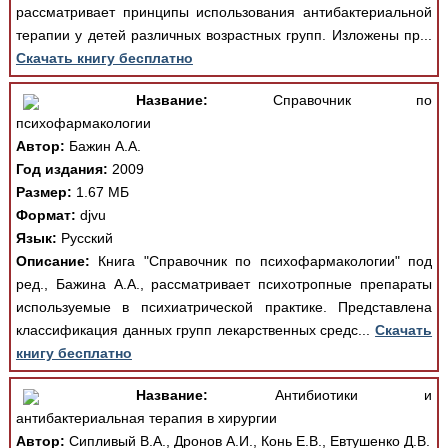
рассматривает принципы использования антибактериальной
терапии у детей различных возрастных групп. Изложены пр...
Скачать книгу бесплатно
Название:
Справочник по
психофармакологии
Автор:
Бажин А.А.
Год издания:
2009
Размер:
1.67 МБ
Формат:
djvu
Язык:
Русский
Описание:
Книга "Справочник по психофармакологии" под
ред., Бажина А.А., рассматривает психотропные препараты
используемые в психиатрической практике. Представлена
классификация данных групп лекарственных средс...
Скачать
книгу бесплатно
Название:
Антибиотики и
антибактериальная терапия в хирургии
Автор:
Сипливый В.А., Дронов А.И., Конь Е.В., Евтушенко Д.В.