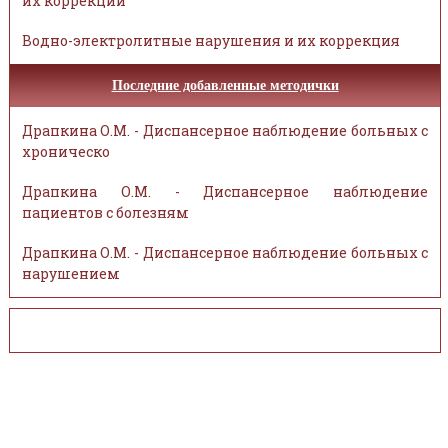
их коррекции
Водно-электролитные нарушения и их коррекция
Последние добавленные методички
Драпкина О.М. - Диспансерное наблюдение больных с
хроническо
Драпкина О.М. - Диспансерное наблюдение
пациентов с болезням
Драпкина О.М. - Диспансерное наблюдение больных с
нарушением