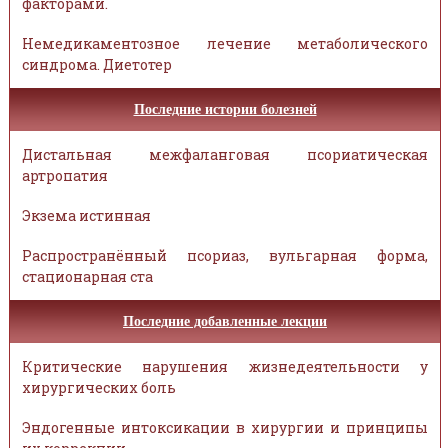
факторами.
Немедикаментозное лечение метаболического
синдрома. Диетотер
Последние истории болезней
Дистальная межфаланговая псориатическая
артропатия
Экзема истинная
Распространённый псориаз, вульгарная форма,
стационарная ста
Последние добавленные лекции
Критические нарушения жизнедеятельности у
хирургических боль
Эндогенные интоксикации в хирургии и принципы