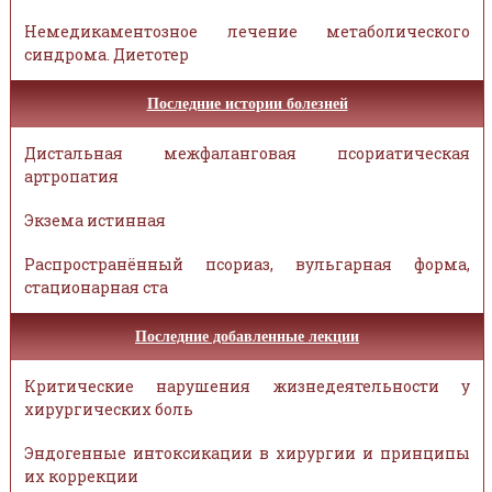
Немедикаментозное лечение метаболического
синдрома. Диетотер
Последние истории болезней
Дистальная межфаланговая псориатическая
артропатия
Экзема истинная
Распространённый псориаз, вульгарная форма,
стационарная ста
Последние добавленные лекции
Критические нарушения жизнедеятельности у
хирургических боль
Эндогенные интоксикации в хирургии и принципы
их коррекции