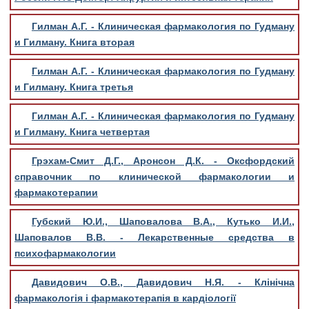
Гилман А.Г. - Клиническая фармакология по Гудману
и Гилману. Книга вторая
Гилман А.Г. - Клиническая фармакология по Гудману
и Гилману. Книга третья
Гилман А.Г. - Клиническая фармакология по Гудману
и Гилману. Книга четвертая
Грэхам-Смит Д.Г., Аронсон Д.К. - Оксфордский
справочник по клинической фармакологии и
фармакотерапии
Губский Ю.И., Шаповалова В.А., Кутько И.И.,
Шаповалов В.В. - Лекарственные средства в
психофармакологии
Давидович О.В., Давидович Н.Я. - Клінічна
фармакологія і фармакотерапія в кардіології