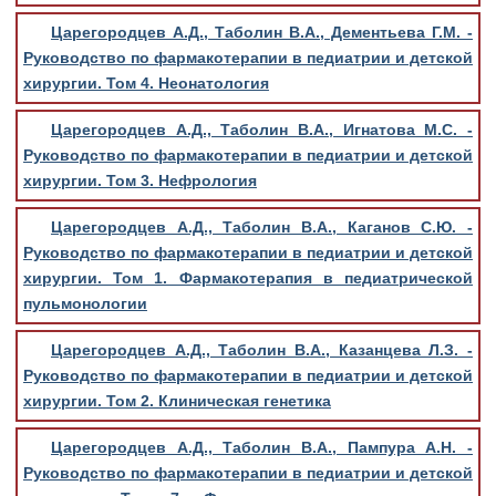
Царегородцев А.Д., Таболин В.А., Дементьева Г.М. -
Руководство по фармакотерапии в педиатрии и детской
хирургии. Том 4. Неонатология
Царегородцев А.Д., Таболин В.А., Игнатова М.С. -
Руководство по фармакотерапии в педиатрии и детской
хирургии. Том 3. Нефрология
Царегородцев А.Д., Таболин В.А., Каганов С.Ю. -
Руководство по фармакотерапии в педиатрии и детской
хирургии. Том 1. Фармакотерапия в педиатрической
пульмонологии
Царегородцев А.Д., Таболин В.А., Казанцева Л.З. -
Руководство по фармакотерапии в педиатрии и детской
хирургии. Том 2. Клиническая генетика
Царегородцев А.Д., Таболин В.А., Пампура А.Н. -
Руководство по фармакотерапии в педиатрии и детской