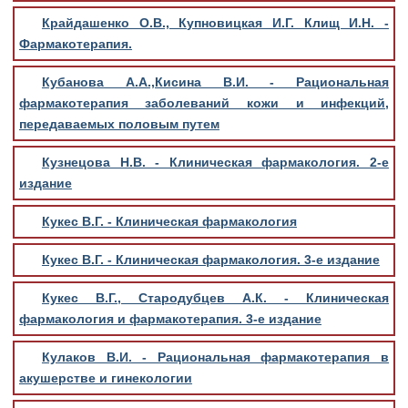
Крайдашенко О.В., Купновицкая И.Г. Клищ И.Н. -
Фармакотерапия.
Кубанова А.А.,Кисина В.И. - Рациональная
фармакотерапия заболеваний кожи и инфекций,
передаваемых половым путем
Кузнецова Н.В. - Клиническая фармакология. 2-е
издание
Кукес В.Г. - Клиническая фармакология
Кукес В.Г. - Клиническая фармакология. 3-е издание
Кукес В.Г., Стародубцев А.К. - Клиническая
фармакология и фармакотерапия. 3-е издание
Кулаков В.И. - Рациональная фармакотерапия в
акушерстве и гинекологии