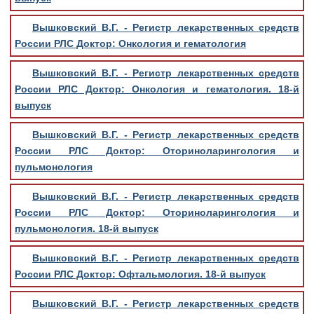
Вышковский В.Г. - Регистр лекарственных средств
России РЛС Доктор: Онкология и гематология
Вышковский В.Г. - Регистр лекарственных средств
России РЛС Доктор: Онкология и гематология. 18-й
выпуск
Вышковский В.Г. - Регистр лекарственных средств
России РЛС Доктор: Оториноларингология и
пульмонология
Вышковский В.Г. - Регистр лекарственных средств
России РЛС Доктор: Оториноларингология и
пульмонология. 18-й выпуск
Вышковский В.Г. - Регистр лекарственных средств
России РЛС Доктор: Офтальмология. 18-й выпуск
Вышковский В.Г. - Регистр лекарственных средств