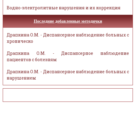
Водно-электролитные нарушения и их коррекция
Последние добавленные методички
Драпкина О.М. - Диспансерное наблюдение больных с
хроническо
Драпкина О.М. - Диспансерное наблюдение
пациентов с болезням
Драпкина О.М. - Диспансерное наблюдение больных с
нарушением