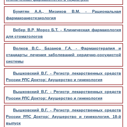
Бунятян А.А., Мизиков В.М. - Рациональная
фармакоанестезиология
Вебер В.Р, Мороз Б.Т. - Клиническая фармакология
для стоматологов
Волков B.C., Базанов Г.А. - Фармакотерапия и
стандарты лечения заболеваний сердечно-сосудистой
системы
Вышковский В.Г. - Регистр лекарственных средств
России РЛС Доктор: Акушерство и гинекология
Вышковский В.Г. - Регистр лекарственных средств
России РЛС Доктор: Акушерство и гинекология
Вышковский В.Г. - Регистр лекарственных средств
России РЛС Доктор: Акушерство и гинекология. 18-й
выпуск