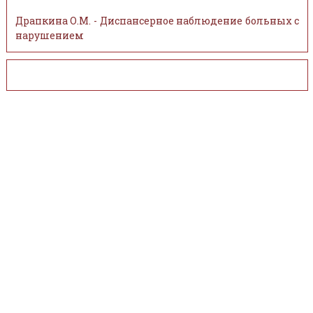
Драпкина О.М. - Диспансерное наблюдение больных с
нарушением