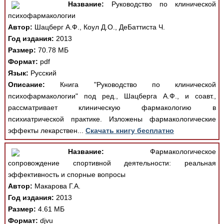
Название:
Руководство по клинической
психофармакологии
Автор:
Шацберг А.Ф., Коул Д.О., ДеБаттиста Ч.
Год издания:
2013
Размер:
70.78 МБ
Формат:
pdf
Язык:
Русский
Описание:
Книга "Руководство по клинической
психофармакологии" под ред., Шацберга А.Ф., и соавт.,
рассматривает клиническую фармакологию в
психиатрической практике. Изложены фармакологические
эффекты лекарствен...
Скачать книгу бесплатно
Название:
Фармакологическое
сопровождение спортивной деятельности: реальная
эффективность и спорные вопросы
Автор:
Макарова Г.А.
Год издания:
2013
Размер:
4.61 МБ
Формат:
djvu