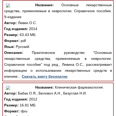
Название:
Основные лекарственные
средства, применяемые в неврологии. Справочное пособие.
9-издание
Автор:
Левин О.С.
Год издания:
2014
Размер:
63.43 МБ
Формат:
pdf
Язык:
Русский
Описание:
Практическое руководство "Основные
лекарственные средства, применяемые в неврологии.
Справочное пособие" под ред., Левина О.С., рассматривает
информацию о использовании лекарственных средств в
клинике...
Скачать книгу бесплатно
Название:
Клиническая фармакология.
Автор:
Бабак О.Я., Беловол А.Н., Безуглая Н.И.
Год издания:
2012
Размер:
16.81 МБ
Формат:
djvu