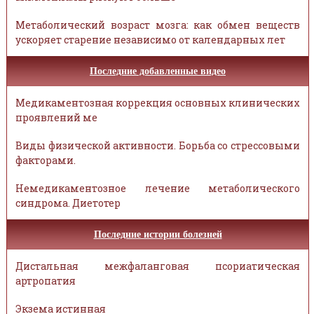
Метаболический возраст мозга: как обмен веществ
ускоряет старение независимо от календарных лет
Последние добавленные видео
Медикаментозная коррекция основных клинических
проявлений ме
Виды физической активности. Борьба со стрессовыми
факторами.
Немедикаментозное лечение метаболического
синдрома. Диетотер
Последние истории болезней
Дистальная межфаланговая псориатическая
артропатия
Экзема истинная