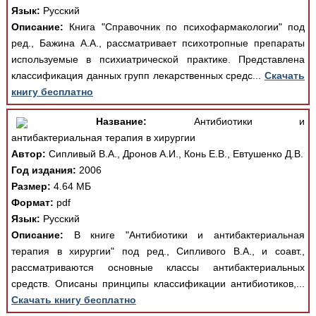
Язык:
Русский
Описание:
Книга "Справочник по психофармакологии" под
ред., Бажина А.А., рассматривает психотропные препараты
используемые в психиатрической практике. Представлена
классификация данных групп лекарственных средс...
Скачать
книгу бесплатно
Название:
Антибиотики и
антибактериальная терапия в хирургии
Автор:
Сипливый В.А., Дронов А.И., Конь Е.В., Евтушенко Д.В.
Год издания:
2006
Размер:
4.64 МБ
Формат:
pdf
Язык:
Русский
Описание:
В книге "Антибиотики и антибактериальная
терапия в хирургии" под ред., Сипливого В.А., и соавт.,
рассматриваются основные классы антибактериальных
средств. Описаны принципы классификации антибиотиков,...
Скачать книгу бесплатно