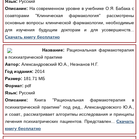
Язык:
Русский
Описание:
На современном уровне в учебнике О.Я. Бабака с
соавторами "Клиническая фармакология" рассмотрены
основные вопросы клинической фармакологии, необходимые
для изучения будущим докторам и для усовершенств...
Скачать книгу бесплатно
Название:
Рациональная фармакотерапия
в психиатрической практике
Автор:
Александровский Ю.А., Незнанов Н.Г.
Год издания:
2014
Размер:
181.71 МБ
Формат:
pdf
Язык:
Русский
Описание:
Книга "Рациональная фармакотерапия в
психиатрической практике" под ред., Александровского Ю.А.,
и соавт., рассматривает алгоритмы исследования и принципы
лечения психиатрических пациентов. Представлен...
Скачать
книгу бесплатно