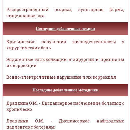
Распространённый псориаз, вульгарная форма,
стационарная ста
Последние добавленные лекции
Критические нарушения жизнедеятельности у
хирургических боль
Эндогенные интоксикации в хирургии и принципы
их коррекции
Водно-электролитные нарушения и их коррекция
Последние добавленные методички
Драпкина О.М. - Диспансерное наблюдение больных с
хроническо
Драпкина О.М. - Диспансерное наблюдение
пациентов с болезням