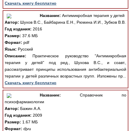
Скачать книгу бесплатно
Название:
Антимикробная терапия у детей
Автор:
Шухов В.С., Байбарина Е.Н., Рюмина И.И., Зубков В.В.
Год издания:
2016
Размер:
37.6 МБ
Формат:
pdf
Язык:
Русский
Описание:
Практическое руководство "Антимикробная
терапия у детей" под ред., Шухова В.С., и соавт.,
рассматривает принципы использования антибактериальной
терапии у детей различных возрастных групп. Изложены пр...
Скачать книгу бесплатно
Название:
Справочник по
психофармакологии
Автор:
Бажин А.А.
Год издания:
2009
Размер:
1.67 МБ
Формат:
djvu