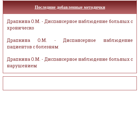
Последние добавленные методички
Драпкина О.М. - Диспансерное наблюдение больных с
хроническо
Драпкина О.М. - Диспансерное наблюдение
пациентов с болезням
Драпкина О.М. - Диспансерное наблюдение больных с
нарушением