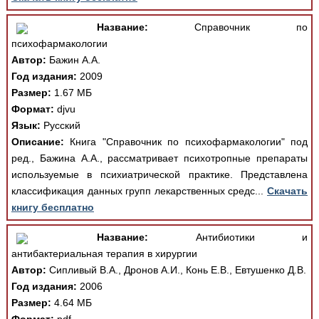
Название:
Справочник по
психофармакологии
Автор:
Бажин А.А.
Год издания:
2009
Размер:
1.67 МБ
Формат:
djvu
Язык:
Русский
Описание:
Книга "Справочник по психофармакологии" под
ред., Бажина А.А., рассматривает психотропные препараты
используемые в психиатрической практике. Представлена
классификация данных групп лекарственных средс...
Скачать
книгу бесплатно
Название:
Антибиотики и
антибактериальная терапия в хирургии
Автор:
Сипливый В.А., Дронов А.И., Конь Е.В., Евтушенко Д.В.
Год издания:
2006
Размер:
4.64 МБ