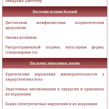
синдрома. Диетотер
Последние истории болезней
Дистальная межфаланговая псориатическая
артропатия
Экзема истинная
Распространённый псориаз, вульгарная форма,
стационарная ста
Последние добавленные лекции
Критические нарушения жизнедеятельности у
хирургических боль
Эндогенные интоксикации в хирургии и принципы
их коррекции
Водно-электролитные нарушения и их коррекция