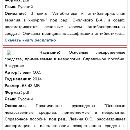
Формат:
pdf
Язык:
Русский
Описание:
В книге "Антибиотики и антибактериальная
терапия в хирургии" под ред., Сипливого В.А., и соавт.,
рассматриваются основные классы антибактериальных
средств. Описаны принципы классификации антибиотиков,...
Скачать книгу бесплатно
Название:
Основные лекарственные
средства, применяемые в неврологии. Справочное пособие.
9-издание
Автор:
Левин О.С.
Год издания:
2014
Размер:
63.43 МБ
Формат:
pdf
Язык:
Русский
Описание:
Практическое руководство "Основные
лекарственные средства, применяемые в неврологии.
Справочное пособие" под ред., Левина О.С., рассматривает
информацию о использовании лекарственных средств в