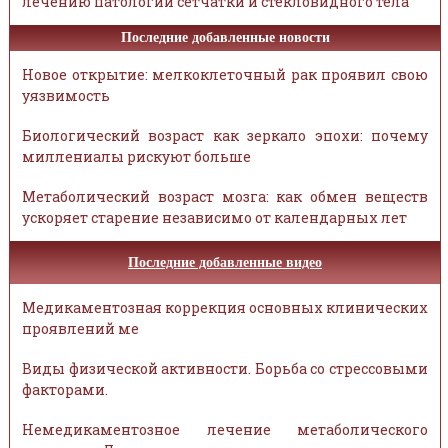
лечению патологий сетчатки и стекловидного тела
Последние добавленные новости
Новое открытие: мелкоклеточный рак проявил свою
уязвимость
Биологический возраст как зеркало эпохи: почему
миллениалы рискуют больше
Метаболический возраст мозга: как обмен веществ
ускоряет старение независимо от календарных лет
Последние добавленные видео
Медикаментозная коррекция основных клинических
проявлений ме
Виды физической активности. Борьба со стрессовыми
факторами.
Немедикаментозное лечение метаболического