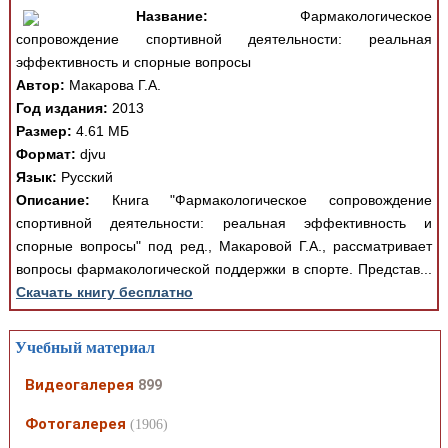
Название:
Фармакологическое
сопровождение спортивной деятельности: реальная
эффективность и спорные вопросы
Автор:
Макарова Г.А.
Год издания:
2013
Размер:
4.61 МБ
Формат:
djvu
Язык:
Русский
Описание:
Книга "Фармакологическое сопровождение
спортивной деятельности: реальная эффективность и
спорные вопросы" под ред., Макаровой Г.А., рассматривает
вопросы фармакологической поддержки в спорте. Представ...
Скачать книгу бесплатно
Учебный материал
Видеогалерея
899
Фотогалерея
(1906)