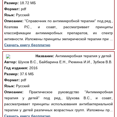
Размер:
18.72 МБ
Формат:
pdf
Язык:
Русский
Описание:
"Справочник по антимикробной терапии" под ред.,
Козлова Р.С., и соавт., рассматривает принципы
классификации антимикробных препаратов, их спектр
активности. Изложены принципы эмпирической терапии при ...
Скачать книгу бесплатно
Название:
Антимикробная терапия у детей
Автор:
Шухов В.С., Байбарина Е.Н., Рюмина И.И., Зубков В.В.
Год издания:
2016
Размер:
37.6 МБ
Формат:
pdf
Язык:
Русский
Описание:
Практическое руководство "Антимикробная
терапия у детей" под ред., Шухова В.С., и соавт.,
рассматривает принципы использования антибактериальной
терапии у детей различных возрастных групп. Изложены пр...
Скачать книгу бесплатно