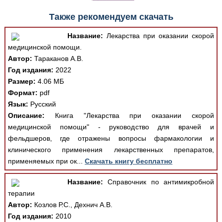
Также рекомендуем скачать
Название:
Лекарства при оказании скорой
медицинской помощи.
Автор:
Тараканов А.В.
Год издания:
2022
Размер:
4.06 МБ
Формат:
pdf
Язык:
Русский
Описание:
Книга "Лекарства при оказании скорой
медицинской помощи" - руководство для врачей и
фельдшеров, где отражены вопросы фармакологии и
клинического применения лекарственных препаратов,
применяемых при ок...
Скачать книгу бесплатно
Название:
Справочник по антимикробной
терапии
Автор:
Козлов Р.С., Дехнич А.В.
Год издания:
2010