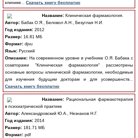
клинике...
Скачать книгу бесплатно
Название:
Клиническая фармакология.
Автор:
Бабак О.Я., Беловол А.Н., Безуглая Н.И.
Год издания:
2012
Размер:
16.81 МБ
Формат:
djvu
Язык:
Русский
Описание:
На современном уровне в учебнике О.Я. Бабака с
соавторами "Клиническая фармакология" рассмотрены
основные вопросы клинической фармакологии, необходимые
для изучения будущим докторам и для усовершенств...
Скачать книгу бесплатно
Название:
Рациональная фармакотерапия
в психиатрической практике
Автор:
Александровский Ю.А., Незнанов Н.Г.
Год издания:
2014
Размер:
181.71 МБ
Формат:
pdf