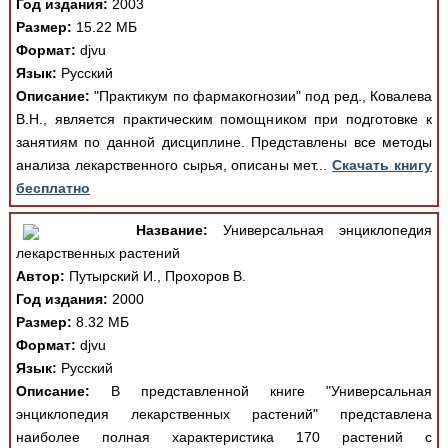
Год издания:
2003
Размер:
15.22 МБ
Формат:
djvu
Язык:
Русский
Описание:
"Практикум по фармакогнозии" под ред., Ковалева
В.Н., является практическим помощником при подготовке к
занятиям по данной дисциплине. Представлены все методы
анализа лекарственного сырья, описаны мет...
Скачать книгу
бесплатно
Название:
Универсальная энциклопедия
лекарственных растений
Автор:
Путырский И., Прохоров В.
Год издания:
2000
Размер:
8.32 МБ
Формат:
djvu
Язык:
Русский
Описание:
В представленной книге "Универсальная
энциклопедия лекарственных растений" представлена
наиболее полная характеристика 170 растений с