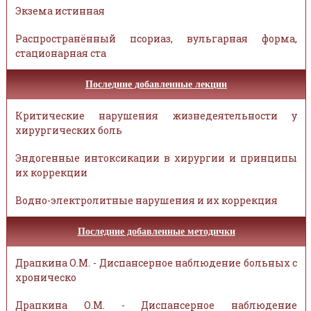
Экзема истинная
Распространённый псориаз, вульгарная форма,
стационарная ста
Последние добавленные лекции
Критические нарушения жизнедеятельности у
хирургических боль
Эндогенные интоксикации в хирургии и принципы
их коррекции
Водно-электролитные нарушения и их коррекция
Последние добавленные методички
Драпкина О.М. - Диспансерное наблюдение больных с
хроническо
Драпкина О.М. - Диспансерное наблюдение