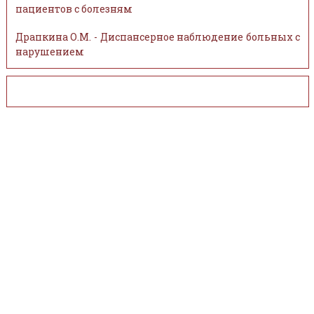
пациентов с болезням
Драпкина О.М. - Диспансерное наблюдение больных с
нарушением