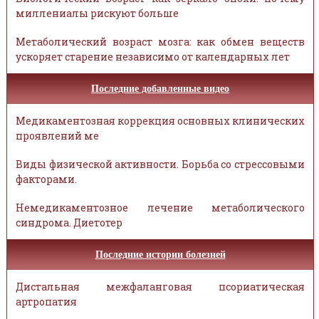
миллениалы рискуют больше
Метаболический возраст мозга: как обмен веществ
ускоряет старение независимо от календарных лет
Последние добавленные видео
Медикаментозная коррекция основных клинических
проявлений ме
Виды физической активности. Борьба со стрессовыми
факторами.
Немедикаментозное лечение метаболического
синдрома. Диетотер
Последние истории болезней
Дистальная межфаланговая псориатическая
артропатия