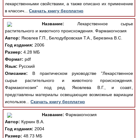
лекарственными свойствами, а также описано их применение
в классич...
Скачать книгу бесплатно
Название:
Лекарственное сырье
растительного и животного происхождения. Фармакогнозия
Автор:
Яковлев Г.П., Белодубровская Т.А., Березина В.С.
Год издания:
2006
Размер:
4.28 МБ
Формат:
pdf
Язык:
Русский
Описание:
В практическом руководстве "Лекарственное
сырье растительного и животного происхождения.
Фармакогнозия" под ред. Яковлева В.Г., и соавт.,
представлены материалы освещающие возможные вариации
использов...
Скачать книгу бесплатно
Название:
Фармакогнозия
Автор:
Куркин В.А.
Год издания:
2004
Размер:
48.73 МБ