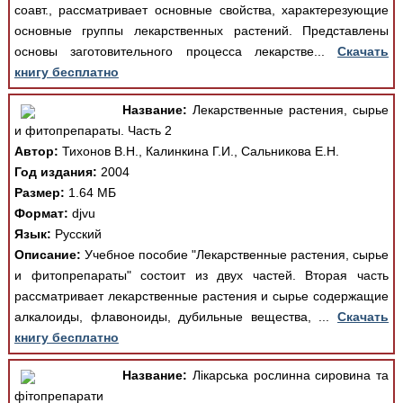
соавт., рассматривает основные свойства, характерезующие
основные группы лекарственных растений. Представлены
основы заготовительного процесса лекарстве...
Скачать
книгу бесплатно
Название:
Лекарственные растения, сырье
и фитопрепараты. Часть 2
Автор:
Тихонов В.Н., Калинкина Г.И., Сальникова Е.Н.
Год издания:
2004
Размер:
1.64 МБ
Формат:
djvu
Язык:
Русский
Описание:
Учебное пособие "Лекарственные растения, сырье
и фитопрепараты" состоит из двух частей. Вторая часть
рассматривает лекарственные растения и сырье содержащие
алкалоиды, флавоноиды, дубильные вещества, ...
Скачать
книгу бесплатно
Название:
Лікарська рослинна сировина та
фітопрепарати