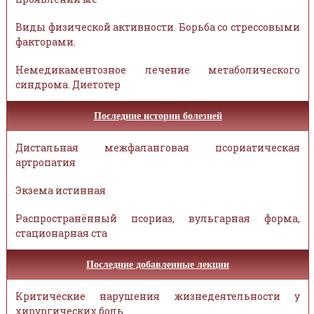
Виды физической активности. Борьба со стрессовыми
факторами.
Немедикаментозное лечение метаболического
синдрома. Диетотер
Последние истории болезней
Дистальная межфаланговая псориатическая
артропатия
Экзема истинная
Распространённый псориаз, вульгарная форма,
стационарная ста
Последние добавленные лекции
Критические нарушения жизнедеятельности у
хирургических боль