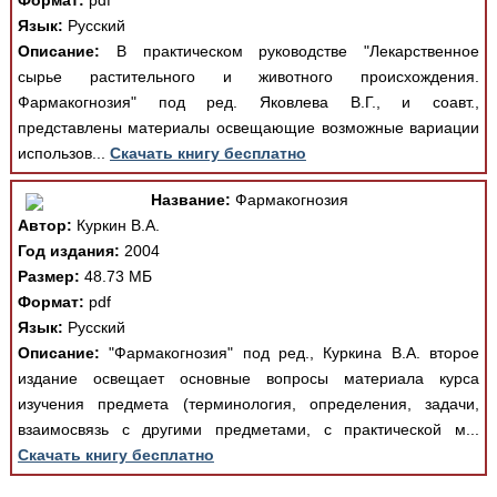
Формат:
pdf
Язык:
Русский
Описание:
В практическом руководстве "Лекарственное
сырье растительного и животного происхождения.
Фармакогнозия" под ред. Яковлева В.Г., и соавт.,
представлены материалы освещающие возможные вариации
использов...
Скачать книгу бесплатно
Название:
Фармакогнозия
Автор:
Куркин В.А.
Год издания:
2004
Размер:
48.73 МБ
Формат:
pdf
Язык:
Русский
Описание:
"Фармакогнозия" под ред., Куркина В.А. второе
издание освещает основные вопросы материала курса
изучения предмета (терминология, определения, задачи,
взаимосвязь с другими предметами, с практической м...
Скачать книгу бесплатно