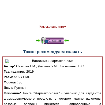
Как скачать книгу
Также рекомендуем скачать
Название:
Фармакогнозия.
Автор:
Саякова Г.М., Датхаев У.М., Кисличенко В.С.
Год издания:
2019
Размер:
5.71 МБ
Формат:
pdf
Язык:
Русский
Описание:
Книга "Фармакогнозия" - учебник для студентов
фармацевтического профиля, в котором кратко изложены
базовые вопросы предмета, направленные на