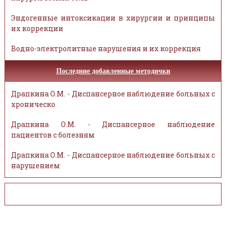
Эндогенные интоксикации в хирургии и принципы
их коррекции
Водно-электролитные нарушения и их коррекция
Последние добавленные методички
Драпкина О.М. - Диспансерное наблюдение больных с
хроническо
Драпкина О.М. - Диспансерное наблюдение
пациентов с болезням
Драпкина О.М. - Диспансерное наблюдение больных с
нарушением