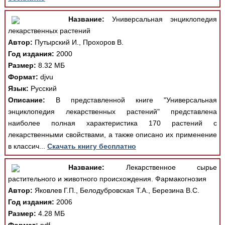
Название:
Универсальная энциклопедия
лекарственных растений
Автор:
Путырский И., Прохоров В.
Год издания:
2000
Размер:
8.32 МБ
Формат:
djvu
Язык:
Русский
Описание:
В представленной книге "Универсальная
энциклопедия лекарственных растений" представлена
наиболее полная характеристика 170 растений с
лекарственными свойствами, а также описано их применение
в классич...
Скачать книгу бесплатно
Название:
Лекарственное сырье
растительного и животного происхождения. Фармакогнозия
Автор:
Яковлев Г.П., Белодубровская Т.А., Березина В.С.
Год издания:
2006
Размер:
4.28 МБ