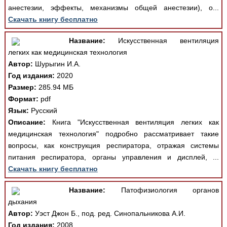
анестезии, эффекты, механизмы общей анестезии), о...
Скачать книгу бесплатно
Название:
Искусственная вентиляция
легких как медицинская технология
Автор:
Шурыгин И.А.
Год издания:
2020
Размер:
285.94 МБ
Формат:
pdf
Язык:
Русский
Описание:
Книга "Искусственная вентиляция легких как
медицинская технология" подробно рассматривает такие
вопросы, как конструкция респиратора, отражая системы
питания респиратора, органы управления и дисплей, ...
Скачать книгу бесплатно
Название:
Патофизиология органов
дыхания
Автор:
Уэст Джон Б., под. ред. Синопальникова А.И.
Год издания:
2008