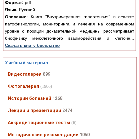
Формат:
pdf
Язык:
Русский
Описание:
Книга "Внутричерепная гипертензия" в аспекте
патофизиологии, мониторинга и лечения на современном
уровне с позиции доказательной медицины рассматривает
биофизику межклеточного взаимодействия и клеточн...
Скачать книгу бесплатно
Учебный материал
Видеогалерея
899
Фотогалерея
(1906)
Истории болезней
1268
Лекции и презентации
2474
Аккредитационные тесты
(6)
Методические рекомендации
1050