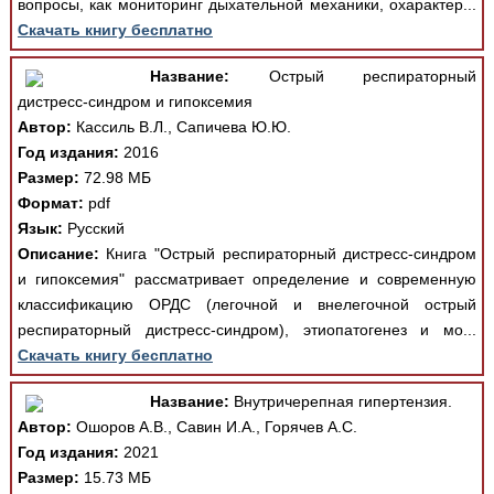
вопросы, как мониторинг дыхательной механики, охарактер...
Скачать книгу бесплатно
Название:
Острый респираторный
дистресс-синдром и гипоксемия
Автор:
Кассиль В.Л., Сапичева Ю.Ю.
Год издания:
2016
Размер:
72.98 МБ
Формат:
pdf
Язык:
Русский
Описание:
Книга "Острый респираторный дистресс-синдром
и гипоксемия" рассматривает определение и современную
классификацию ОРДС (легочной и внелегочной острый
респираторный дистресс-синдром), этиопатогенез и мо...
Скачать книгу бесплатно
Название:
Внутричерепная гипертензия.
Автор:
Ошоров А.В., Савин И.А., Горячев А.С.
Год издания:
2021
Размер:
15.73 МБ