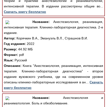
теории и практике анестезиологии и реаниматологии,
интенсивной терапии. В издании рассмотрены общие во...
Скачать книгу бесплатно
Название:
Анестезиология, реанимация,
интенсивная терапия. Клинико-лабораторная диагностика. 2-е
издание.
Автор:
Корячкин В.А., Эмануэль В.Л., Страшнов В.И.
Год издания:
2022
Размер:
44.92 МБ
Формат:
pdf
Язык:
Русский
Описание:
Книга "Анестезиология, реанимация, интенсивная
терапия. Клинико-лабораторная диагностика" - второе
издание вузовского учебника, где на современном уровне
описаны клинико-лабораторные исследования в ан...
Скачать
книгу бесплатно
Название:
Анестезиология и
реаниматология. Боль и обезболивание.