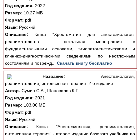
Год издания:
2022
Размер:
10.27 МБ
Формат:
pdf
Язык:
Русский
Описание:
Книга "Хрестоматия для анестезиологов-
реаниматологов" - детальная монография с
фундаментальными основами, этиопатогенетическими и
клинико-диагностическими сведениями по неотложным
состояниям и поврежд...
Скачать книгу бесплатно
Название:
Анестезиология,
реаниматология, интенсивная терапия. 2-е издание.
Автор:
Сумин С.А., Шаповалов К.Г.
Год издания:
2021
Размер:
103.06 МБ
Формат:
pdf
Язык:
Русский
Описание:
Книга "Анестезиология, реаниматология,
интенсивная терапия" - второе издание базового учебника по