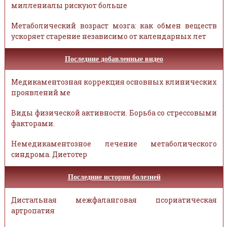
миллениалы рискуют больше
Метаболический возраст мозга: как обмен веществ
ускоряет старение независимо от календарных лет
Последние добавленные видео
Медикаментозная коррекция основных клинических
проявлений ме
Виды физической активности. Борьба со стрессовыми
факторами.
Немедикаментозное лечение метаболического
синдрома. Диетотер
Последние истории болезней
Дистальная межфаланговая псориатическая
артропатия