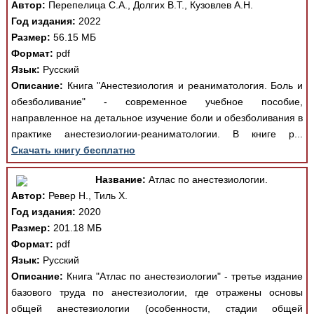
Автор:
Перепелица С.А., Долгих В.Т., Кузовлев А.Н.
Год издания:
2022
Размер:
56.15 МБ
Формат:
pdf
Язык:
Русский
Описание:
Книга "Анестезиология и реаниматология. Боль и
обезболивание" - современное учебное пособие,
направленное на детальное изучение боли и обезболивания в
практике анестезиологии-реаниматологии. В книге р...
Скачать книгу бесплатно
Название:
Атлас по анестезиологии.
Автор:
Ревер Н., Тиль Х.
Год издания:
2020
Размер:
201.18 МБ
Формат:
pdf
Язык:
Русский
Описание:
Книга "Атлас по анестезиологии" - третье издание
базового труда по анестезиологии, где отражены основы
общей анестезиологии (особенности, стадии общей