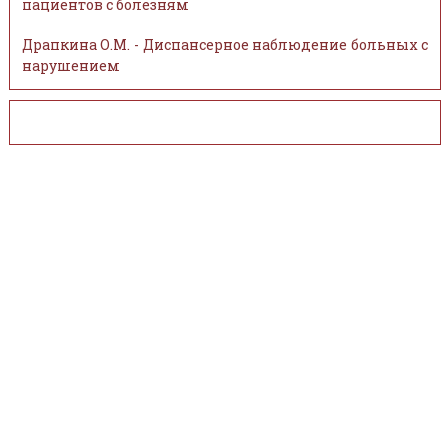
пациентов с болезням
Драпкина О.М. - Диспансерное наблюдение больных с
нарушением