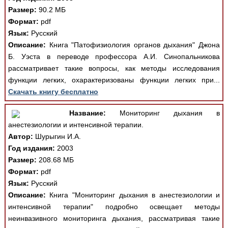
Размер:
90.2 МБ
Формат:
pdf
Язык:
Русский
Описание:
Книга "Патофизиология органов дыхания" Джона
Б. Уэста в переводе профессора А.И. Синопальникова
рассматривает такие вопросы, как методы исследования
функции легких, охарактеризованы функции легких при...
Скачать книгу бесплатно
Название:
Мониторинг дыхания в
анестезиологии и интенсивной терапии.
Автор:
Шурыгин И.А.
Год издания:
2003
Размер:
208.68 МБ
Формат:
pdf
Язык:
Русский
Описание:
Книга "Мониторинг дыхания в анестезиологии и
интенсивной терапии" подробно освещает методы
неинвазивного мониторинга дыхания, рассматривая такие