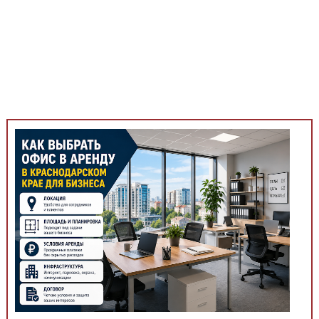
Медицинская стандартизация
Нормативы экстренной и неотложной помощи
Нормы лабораторных и инструментальных
исследований
Обратная связь
Добавить материал
FAQ