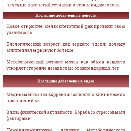
лечению патологий сетчатки и стекловидного тела
Последние добавленные новости
Новое открытие: мелкоклеточный рак проявил свою
уязвимость
Биологический возраст как зеркало эпохи: почему
миллениалы рискуют больше
Метаболический возраст мозга: как обмен веществ
ускоряет старение независимо от календарных лет
Последние добавленные видео
Медикаментозная коррекция основных клинических
проявлений ме
Виды физической активности. Борьба со стрессовыми
факторами.
Немедикаментозное лечение метаболического