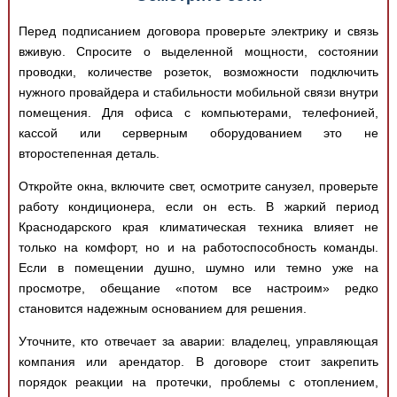
Перед подписанием договора проверьте электрику и связь
вживую. Спросите о выделенной мощности, состоянии
проводки, количестве розеток, возможности подключить
нужного провайдера и стабильности мобильной связи внутри
помещения. Для офиса с компьютерами, телефонией,
кассой или серверным оборудованием это не
второстепенная деталь.
Откройте окна, включите свет, осмотрите санузел, проверьте
работу кондиционера, если он есть. В жаркий период
Краснодарского края климатическая техника влияет не
только на комфорт, но и на работоспособность команды.
Если в помещении душно, шумно или темно уже на
просмотре, обещание «потом все настроим» редко
становится надежным основанием для решения.
Уточните, кто отвечает за аварии: владелец, управляющая
компания или арендатор. В договоре стоит закрепить
порядок реакции на протечки, проблемы с отоплением,