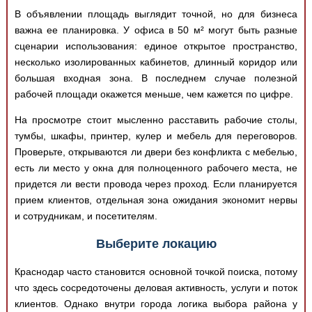
В объявлении площадь выглядит точной, но для бизнеса
важна ее планировка. У офиса в 50 м² могут быть разные
сценарии использования: единое открытое пространство,
несколько изолированных кабинетов, длинный коридор или
большая входная зона. В последнем случае полезной
рабочей площади окажется меньше, чем кажется по цифре.
На просмотре стоит мысленно расставить рабочие столы,
тумбы, шкафы, принтер, кулер и мебель для переговоров.
Проверьте, открываются ли двери без конфликта с мебелью,
есть ли место у окна для полноценного рабочего места, не
придется ли вести провода через проход. Если планируется
прием клиентов, отдельная зона ожидания экономит нервы
и сотрудникам, и посетителям.
Выберите локацию
Краснодар часто становится основной точкой поиска, потому
что здесь сосредоточены деловая активность, услуги и поток
клиентов. Однако внутри города логика выбора района у