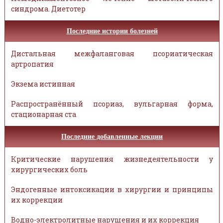
синдрома. Диетотер
Последние истории болезней
Дистальная межфаланговая псориатическая
артропатия
Экзема истинная
Распространённый псориаз, вульгарная форма,
стационарная ста
Последние добавленные лекции
Критические нарушения жизнедеятельности у
хирургических боль
Эндогенные интоксикации в хирургии и принципы
их коррекции
Водно-электролитные нарушения и их коррекция