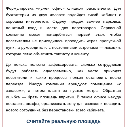
Формулировка «нужен офис» слишком расплывчата. Для
бухгалтерии из двух человек подойдет тихий кабинет с
хорошим интернетом. Отделу продаж важнее парковка,
понятный вход и место для переговоров. Сервисной
компании может понадобиться первый этаж, чтобы
посетителям не приходилось проходить через пропускной
пункт, а руководителю с постоянными встречами — локация,
которую легко объяснить таксисту и клиенту.
До поиска полезно зафиксировать, сколько сотрудников
будут работать одновременно, как часто приходят
посетители и какие процессы нельзя остановить после
переезда. Иногда компании арендуют помещение «с
запасом», а потом платят за пустые метры. Обратная
ошибка — брать площадь впритык. В таком офисе некуда
поставить шкафы, организовать зону для звонков и посадить
нового сотрудника без перестановки всего кабинета.
Считайте реальную площадь