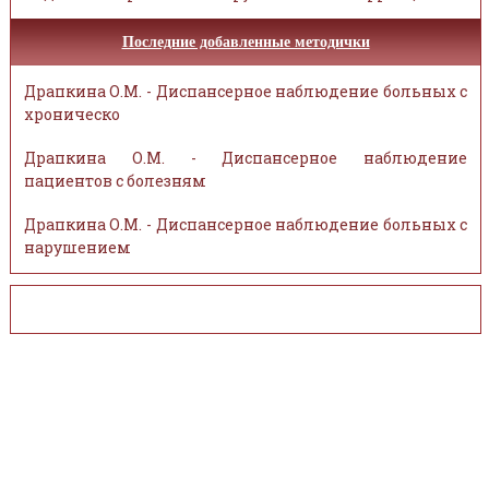
Последние добавленные методички
Драпкина О.М. - Диспансерное наблюдение больных с
хроническо
Драпкина О.М. - Диспансерное наблюдение
пациентов с болезням
Драпкина О.М. - Диспансерное наблюдение больных с
нарушением