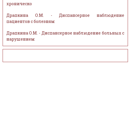
хроническо
Драпкина О.М. - Диспансерное наблюдение
пациентов с болезням
Драпкина О.М. - Диспансерное наблюдение больных с
нарушением