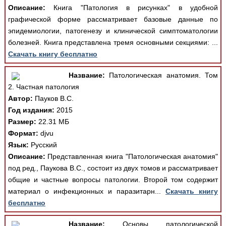
Описание:
Книга "Патология в рисунках" в удобной
графической форме рассматривает базовые данные по
эпидемиологии, патогенезу и клинической симптоматологии
болезней. Книга представлена тремя основными секциями: ...
Скачать книгу бесплатно
Название:
Патологическая анатомия. Том
2. Частная патология
Автор:
Пауков В.С.
Год издания:
2015
Размер:
22.31 МБ
Формат:
djvu
Язык:
Русский
Описание:
Представленная книга "Патологическая анатомия"
под ред., Паукова В.С., состоит из двух томов и рассматривает
общие и частные вопросы патологии. Второй том содержит
материал о инфекционных и паразитарн...
Скачать книгу
бесплатно
Название:
Основы патологической