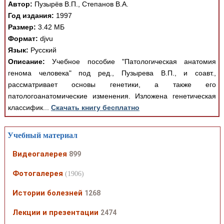
Автор:
Пузырёв В.П., Степанов В.А.
Год издания:
1997
Размер:
3.42 МБ
Формат:
djvu
Язык:
Русский
Описание:
Учебное пособие "Патологическая анатомия
генома человека" под ред., Пузырева В.П., и соавт.,
рассматривает основы генетики, а также его
патологоанатомические изменения. Изложена генетическая
классифик...
Скачать книгу бесплатно
Учебный материал
Видеогалерея
899
Фотогалерея
(1906)
Истории болезней
1268
Лекции и презентации
2474