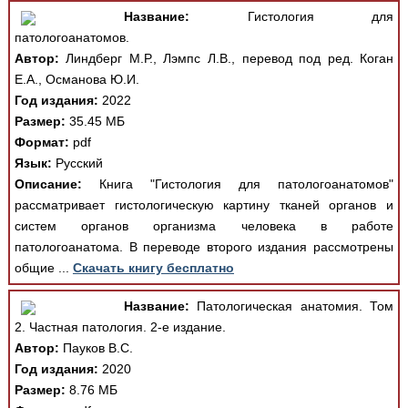
Название:
Гистология для
патологоанатомов.
Автор:
Линдберг М.Р., Лэмпс Л.В., перевод под ред. Коган
Е.А., Османова Ю.И.
Год издания:
2022
Размер:
35.45 МБ
Формат:
pdf
Язык:
Русский
Описание:
Книга "Гистология для патологоанатомов"
рассматривает гистологическую картину тканей органов и
систем органов организма человека в работе
патологоанатома. В переводе второго издания рассмотрены
общие ...
Скачать книгу бесплатно
Название:
Патологическая анатомия. Том
2. Частная патология. 2-е издание.
Автор:
Пауков В.С.
Год издания:
2020
Размер:
8.76 МБ