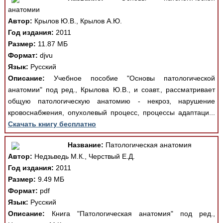
анатомии
Автор:
Крылов Ю.В., Крылов А.Ю.
Год издания:
2011
Размер:
11.87 МБ
Формат:
djvu
Язык:
Русский
Описание:
Учебное пособие "Основы патологической
анатомии" под ред., Крылова Ю.В., и соавт., рассматривает
общую патологическую анатомию - некроз, нарушение
кровоснабжения, опухолевый процесс, процессы адаптаци...
Скачать книгу бесплатно
Название:
Патологическая анатомия
Автор:
Недзьведь М.К., Черствый Е.Д.
Год издания:
2011
Размер:
9.49 МБ
Формат:
pdf
Язык:
Русский
Описание:
Книга "Патологическая анатомия" под ред.,