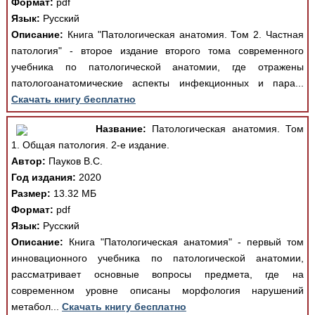
Формат:
pdf
Язык:
Русский
Описание:
Книга "Патологическая анатомия. Том 2. Частная
патология" - второе издание второго тома современного
учебника по патологической анатомии, где отражены
патологоанатомические аспекты инфекционных и пара...
Скачать книгу бесплатно
Название:
Патологическая анатомия. Том
1. Общая патология. 2-е издание.
Автор:
Пауков В.С.
Год издания:
2020
Размер:
13.32 МБ
Формат:
pdf
Язык:
Русский
Описание:
Книга "Патологическая анатомия" - первый том
инновационного учебника по патологической анатомии,
рассматривает основные вопросы предмета, где на
современном уровне описаны морфология нарушений
метабол...
Скачать книгу бесплатно