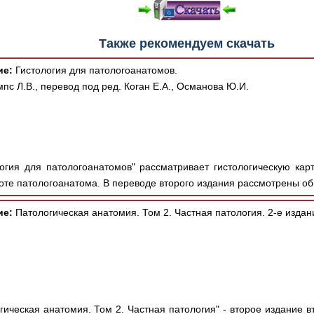
Также рекомендуем скачать
ие:
Гистология для патологоанатомов.
мпс Л.В., перевод под ред. Коган Е.А., Османова Ю.И.
огия для патологоанатомов" рассматривает гистологическую карт
оте патологоанатома. В переводе второго издания рассмотрены об
ие:
Патологическая анатомия. Том 2. Частная патология. 2-е издан
гическая анатомия. Том 2. Частная патология" - второе издание в