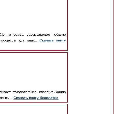
В., и соавт., рассматривает общую
процессы адаптаци...
Скачать книгу
тривает этиопатогенез, классификацию
че-вы...
Скачать книгу бесплатно