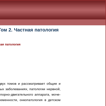
Том 2. Частная патология
ная патология
 двух томов и рассматривает общие и
ых заболеваниях, патологии нервной,
порно-двигательного аппарата, моче-
еменности, онкопатология в детском