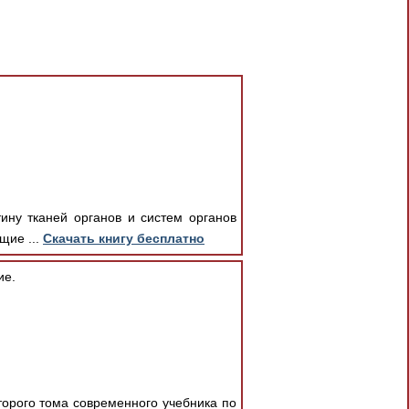
ину тканей органов и систем органов
щие ...
Скачать книгу бесплатно
ие.
торого тома современного учебника по