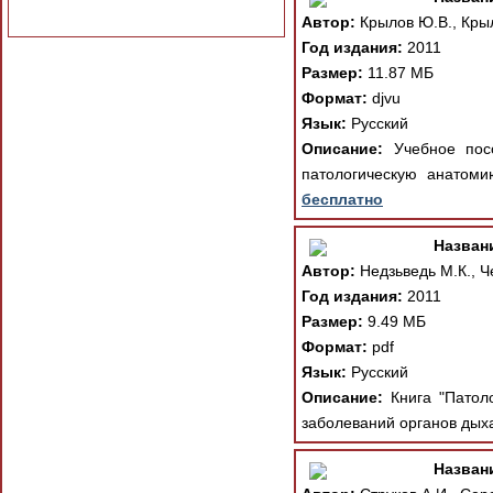
Автор:
Крылов Ю.В., Кры
Год издания:
2011
Размер:
11.87 МБ
Формат:
djvu
Язык:
Русский
Описание:
Учебное посо
патологическую анатоми
бесплатно
Назван
Автор:
Недзьведь М.К., Ч
Год издания:
2011
Размер:
9.49 МБ
Формат:
pdf
Язык:
Русский
Описание:
Книга "Патоло
заболеваний органов дых
Назван