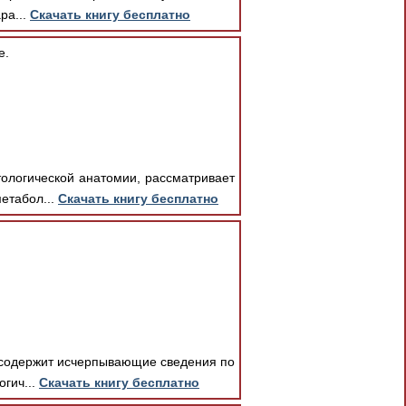
ра...
Скачать книгу бесплатно
е.
тологической анатомии, рассматривает
етабол...
Скачать книгу бесплатно
и содержит исчерпывающие сведения по
гич...
Скачать книгу бесплатно