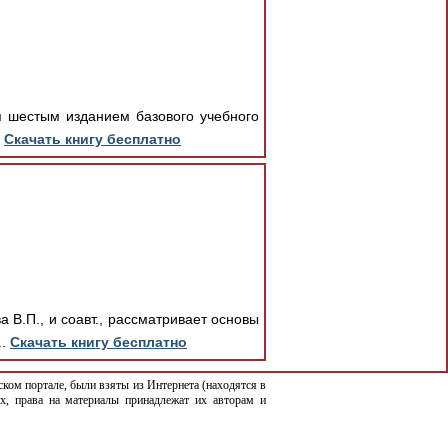
ся шестым изданием базового учебного
.
Скачать книгу бесплатно
 В.П., и соавт., рассматривает основы
..
Скачать книгу бесплатно
ком портале, были взяты из Интернета (находятся в
х, права на материалы принадлежат их авторам и