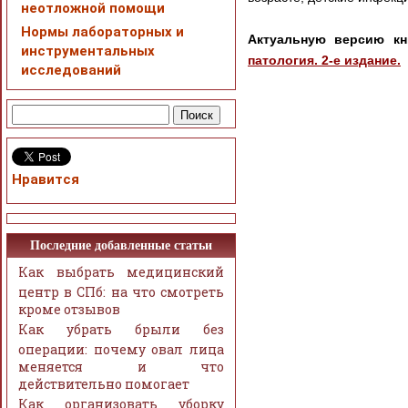
неотложной помощи
Нормы лабораторных и
Актуальную версию к
инструментальных
патология. 2-е издание.
исследований
Нравится
Последние добавленные статьи
Как выбрать медицинский
центр в СПб: на что смотреть
кроме отзывов
Как убрать брыли без
операции: почему овал лица
меняется и что
действительно помогает
Как организовать уборку