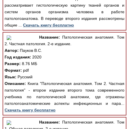
рассматривает гистологическую картину тканей органов и
систем органов организма человека в работе
патологоанатома. В переводе второго издания рассмотрены
общие ...
Скачать книгу бесплатно
Название:
Патологическая анатомия. Том
2. Частная патология. 2-е издание.
Автор:
Пауков В.С.
Год издания:
2020
Размер:
8.76 МБ
Формат:
pdf
Язык:
Русский
Описание:
Книга "Патологическая анатомия. Том 2. Частная
патология" - второе издание второго тома современного
учебника по патологической анатомии, где отражены
патологоанатомические аспекты инфекционных и пара...
Скачать книгу бесплатно
Название:
Патологическая анатомия. Том
1. Общая патология. 2-е издание.