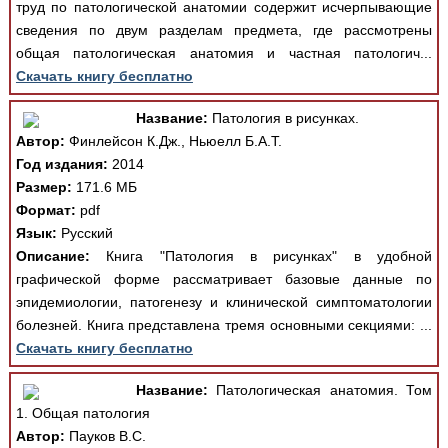
труд по патологической анатомии содержит исчерпывающие
сведения по двум разделам предмета, где рассмотрены
общая патологическая анатомия и частная патологич...
Скачать книгу бесплатно
Название:
Патология в рисунках.
Автор:
Финлейсон К.Дж., Ньюелл Б.А.Т.
Год издания:
2014
Размер:
171.6 МБ
Формат:
pdf
Язык:
Русский
Описание:
Книга "Патология в рисунках" в удобной
графической форме рассматривает базовые данные по
эпидемиологии, патогенезу и клинической симптоматологии
болезней. Книга представлена тремя основными секциями: ...
Скачать книгу бесплатно
Название:
Патологическая анатомия. Том
1. Общая патология
Автор:
Пауков В.С.