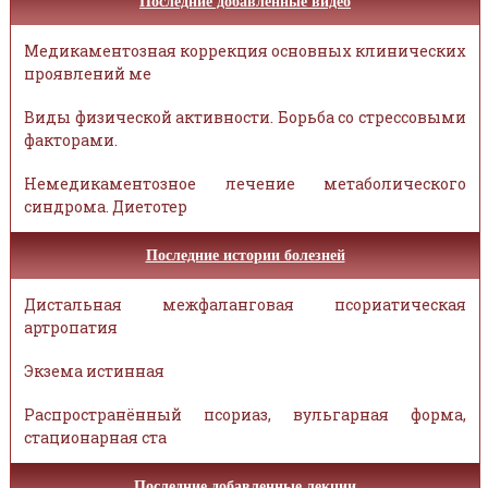
Последние добавленные видео
Медикаментозная коррекция основных клинических
проявлений ме
Виды физической активности. Борьба со стрессовыми
факторами.
Немедикаментозное лечение метаболического
синдрома. Диетотер
Последние истории болезней
Дистальная межфаланговая псориатическая
артропатия
Экзема истинная
Распространённый псориаз, вульгарная форма,
стационарная ста
Последние добавленные лекции