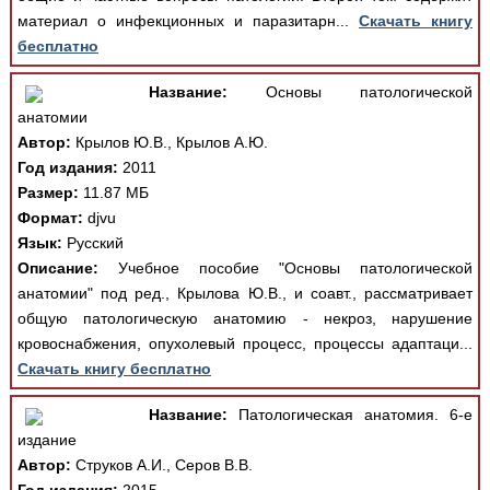
материал о инфекционных и паразитарн...
Скачать книгу
бесплатно
Название:
Основы патологической
анатомии
Автор:
Крылов Ю.В., Крылов А.Ю.
Год издания:
2011
Размер:
11.87 МБ
Формат:
djvu
Язык:
Русский
Описание:
Учебное пособие "Основы патологической
анатомии" под ред., Крылова Ю.В., и соавт., рассматривает
общую патологическую анатомию - некроз, нарушение
кровоснабжения, опухолевый процесс, процессы адаптаци...
Скачать книгу бесплатно
Название:
Патологическая анатомия. 6-е
издание
Автор:
Струков А.И., Серов В.В.