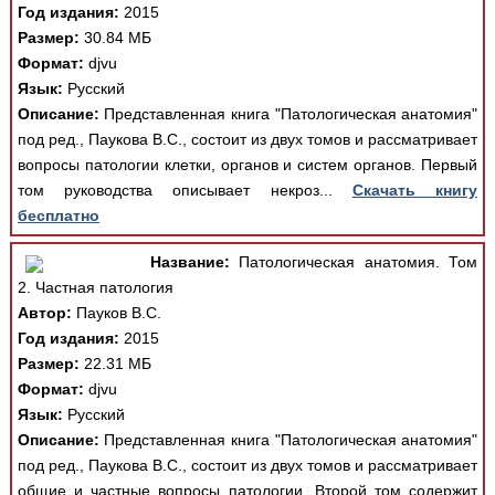
Год издания:
2015
Размер:
30.84 МБ
Формат:
djvu
Язык:
Русский
Описание:
Представленная книга "Патологическая анатомия"
под ред., Паукова В.С., состоит из двух томов и рассматривает
вопросы патологии клетки, органов и систем органов. Первый
том руководства описывает некроз...
Скачать книгу
бесплатно
Название:
Патологическая анатомия. Том
2. Частная патология
Автор:
Пауков В.С.
Год издания:
2015
Размер:
22.31 МБ
Формат:
djvu
Язык:
Русский
Описание:
Представленная книга "Патологическая анатомия"
под ред., Паукова В.С., состоит из двух томов и рассматривает
общие и частные вопросы патологии. Второй том содержит