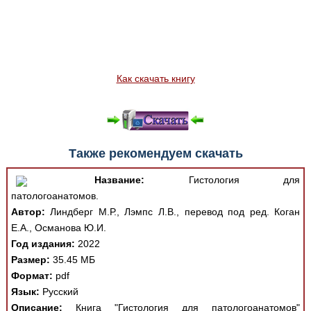
Как скачать книгу
Также рекомендуем скачать
Название:
Гистология для
патологоанатомов.
Автор:
Линдберг М.Р., Лэмпс Л.В., перевод под ред. Коган
Е.А., Османова Ю.И.
Год издания:
2022
Размер:
35.45 МБ
Формат:
pdf
Язык:
Русский
Описание:
Книга "Гистология для патологоанатомов"