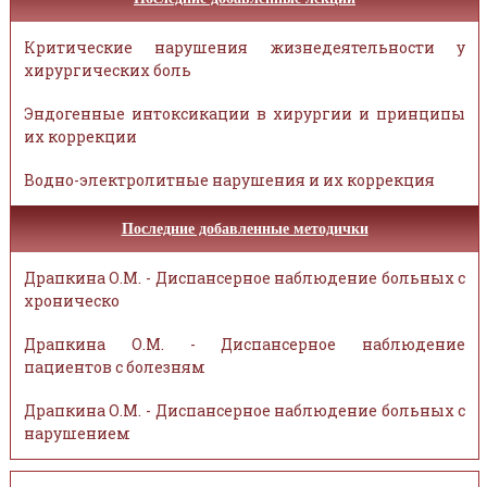
Критические нарушения жизнедеятельности у
хирургических боль
Эндогенные интоксикации в хирургии и принципы
их коррекции
Водно-электролитные нарушения и их коррекция
Последние добавленные методички
Драпкина О.М. - Диспансерное наблюдение больных с
хроническо
Драпкина О.М. - Диспансерное наблюдение
пациентов с болезням
Драпкина О.М. - Диспансерное наблюдение больных с
нарушением