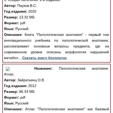
Автор:
Пауков В.С.
Год издания:
2020
Размер:
13.32 МБ
Формат:
pdf
Язык:
Русский
Описание:
Книга "Патологическая анатомия" - первый том
инновационного учебника по патологической анатомии,
рассматривает основные вопросы предмета, где на
современном уровне описаны морфология нарушений
метабол...
Скачать книгу бесплатно
Название:
Патологическая анатомия.
Атлас.
Автор:
Зайратьянц О.В.
Год издания:
2012
Размер:
86.33 МБ
Формат:
pdf
Язык:
Русский
Описание:
Атлас "Патологическая анатомия" как базовый