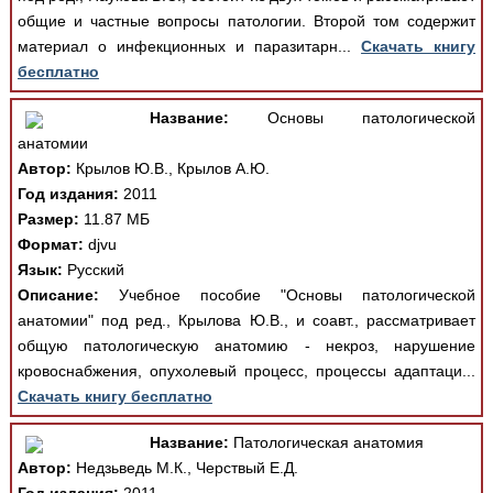
общие и частные вопросы патологии. Второй том содержит
материал о инфекционных и паразитарн...
Скачать книгу
бесплатно
Название:
Основы патологической
анатомии
Автор:
Крылов Ю.В., Крылов А.Ю.
Год издания:
2011
Размер:
11.87 МБ
Формат:
djvu
Язык:
Русский
Описание:
Учебное пособие "Основы патологической
анатомии" под ред., Крылова Ю.В., и соавт., рассматривает
общую патологическую анатомию - некроз, нарушение
кровоснабжения, опухолевый процесс, процессы адаптаци...
Скачать книгу бесплатно
Название:
Патологическая анатомия
Автор:
Недзьведь М.К., Черствый Е.Д.