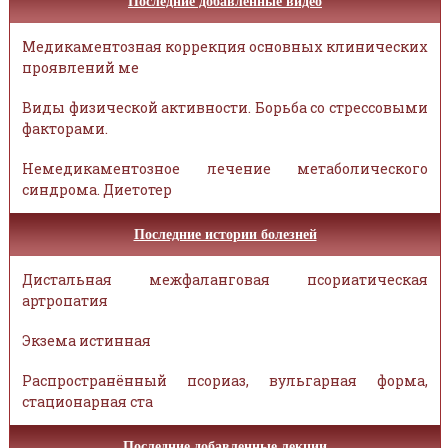
Последние добавленные видео
Медикаментозная коррекция основных клинических
проявлений ме
Виды физической активности. Борьба со стрессовыми
факторами.
Немедикаментозное лечение метаболического
синдрома. Диетотер
Последние истории болезней
Дистальная межфаланговая псориатическая
артропатия
Экзема истинная
Распространённый псориаз, вульгарная форма,
стационарная ста
Последние добавленные лекции