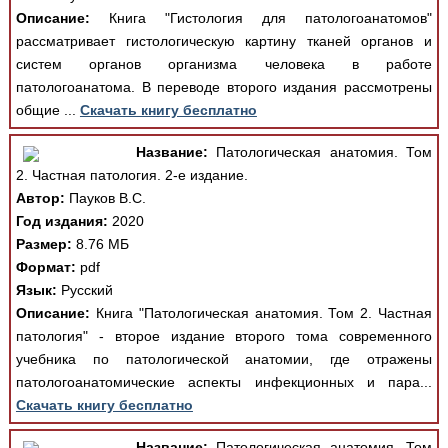
Описание:
Книга "Гистология для патологоанатомов"
рассматривает гистологическую картину тканей органов и
систем органов организма человека в работе
патологоанатома. В переводе второго издания рассмотрены
общие ...
Скачать книгу бесплатно
Название:
Патологическая анатомия. Том
2. Частная патология. 2-е издание.
Автор:
Пауков В.С.
Год издания:
2020
Размер:
8.76 МБ
Формат:
pdf
Язык:
Русский
Описание:
Книга "Патологическая анатомия. Том 2. Частная
патология" - второе издание второго тома современного
учебника по патологической анатомии, где отражены
патологоанатомические аспекты инфекционных и пара...
Скачать книгу бесплатно
Название:
Патологическая анатомия. Том