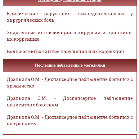
Критические нарушения жизнедеятельности у
хирургических боль
Эндогенные интоксикации в хирургии и принципы
их коррекции
Водно-электролитные нарушения и их коррекция
Последние добавленные методички
Драпкина О.М. - Диспансерное наблюдение больных с
хроническо
Драпкина О.М. - Диспансерное наблюдение
пациентов с болезням
Драпкина О.М. - Диспансерное наблюдение больных с
нарушением