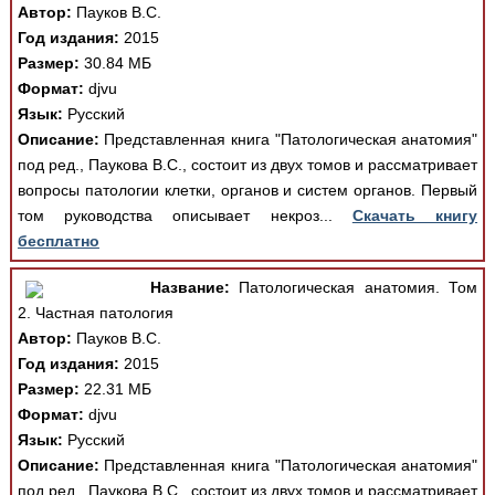
Автор:
Пауков В.С.
Год издания:
2015
Размер:
30.84 МБ
Формат:
djvu
Язык:
Русский
Описание:
Представленная книга "Патологическая анатомия"
под ред., Паукова В.С., состоит из двух томов и рассматривает
вопросы патологии клетки, органов и систем органов. Первый
том руководства описывает некроз...
Скачать книгу
бесплатно
Название:
Патологическая анатомия. Том
2. Частная патология
Автор:
Пауков В.С.
Год издания:
2015
Размер:
22.31 МБ
Формат:
djvu
Язык:
Русский
Описание:
Представленная книга "Патологическая анатомия"
под ред., Паукова В.С., состоит из двух томов и рассматривает