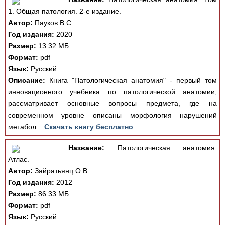
1. Общая патология. 2-е издание.
Автор:
Пауков В.С.
Год издания:
2020
Размер:
13.32 МБ
Формат:
pdf
Язык:
Русский
Описание:
Книга "Патологическая анатомия" - первый том
инновационного учебника по патологической анатомии,
рассматривает основные вопросы предмета, где на
современном уровне описаны морфология нарушений
метабол...
Скачать книгу бесплатно
Название:
Патологическая анатомия.
Атлас.
Автор:
Зайратьянц О.В.
Год издания:
2012
Размер:
86.33 МБ
Формат:
pdf
Язык:
Русский