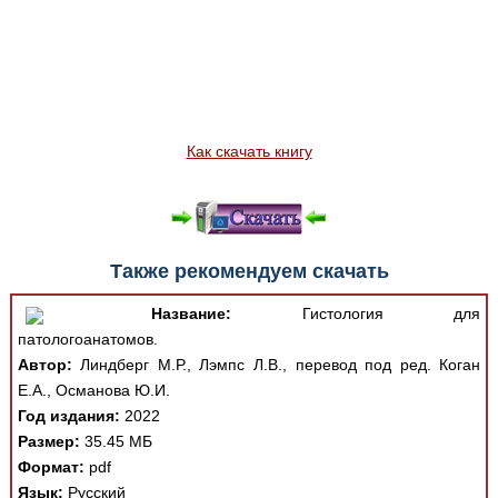
Как скачать книгу
Также рекомендуем скачать
Название:
Гистология для
патологоанатомов.
Автор:
Линдберг М.Р., Лэмпс Л.В., перевод под ред. Коган
Е.А., Османова Ю.И.
Год издания:
2022
Размер:
35.45 МБ
Формат:
pdf
Язык:
Русский