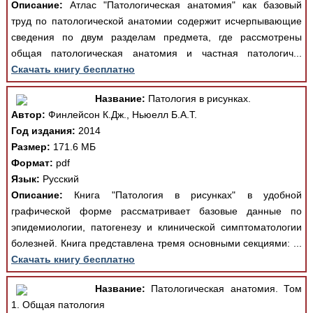
Описание:
Атлас "Патологическая анатомия" как базовый
труд по патологической анатомии содержит исчерпывающие
сведения по двум разделам предмета, где рассмотрены
общая патологическая анатомия и частная патологич...
Скачать книгу бесплатно
Название:
Патология в рисунках.
Автор:
Финлейсон К.Дж., Ньюелл Б.А.Т.
Год издания:
2014
Размер:
171.6 МБ
Формат:
pdf
Язык:
Русский
Описание:
Книга "Патология в рисунках" в удобной
графической форме рассматривает базовые данные по
эпидемиологии, патогенезу и клинической симптоматологии
болезней. Книга представлена тремя основными секциями: ...
Скачать книгу бесплатно
Название:
Патологическая анатомия. Том
1. Общая патология