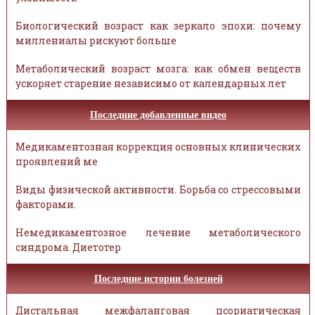
Биологический возраст как зеркало эпохи: почему
миллениалы рискуют больше
Метаболический возраст мозга: как обмен веществ
ускоряет старение независимо от календарных лет
Последние добавленные видео
Медикаментозная коррекция основных клинических
проявлений ме
Виды физической активности. Борьба со стрессовыми
факторами.
Немедикаментозное лечение метаболического
синдрома. Диетотер
Последние истории болезней
Дистальная межфаланговая псориатическая