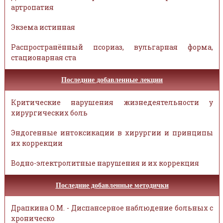
артропатия
Экзема истинная
Распространённый псориаз, вульгарная форма,
стационарная ста
Последние добавленные лекции
Критические нарушения жизнедеятельности у
хирургических боль
Эндогенные интоксикации в хирургии и принципы
их коррекции
Водно-электролитные нарушения и их коррекция
Последние добавленные методички
Драпкина О.М. - Диспансерное наблюдение больных с
хроническо