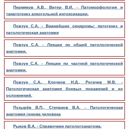
Пермяков А.В., Витер В.И. - Патоморфология и
танатогенез алкогольной интоксикации.
Повзун С.А. - Важнейшие синдромы: патогенез и
патологическая анатомия
Повзун С.А. - Лекции по общей патологической
анатомии.
Повзун С.А. - Лекции по частной патологической
анатомии.
Повзун С.А., Клочков Н.Д., Рогачев М.В. -
Патологическая анатомия боевых поражений и их
осложнений.
Пузырёв В.П., Степанов В.А. - Патологическая
анатомия генома человека
Рыков В.А. - Справочник патологоанатома.