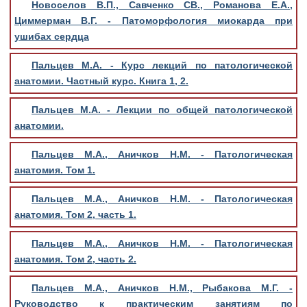
Новоселов В.П., Савченко СВ., Романова Е.А.,
Циммерман В.Г. - Патоморфология миокарда при
ушибах сердца
Пальцев М.А. - Курс лекций по патологической
анатомии. Частный курс. Книга 1, 2.
Пальцев М.А. - Лекции по общей патологической
анатомии.
Пальцев М.А., Аничков Н.М. - Патологическая
анатомия. Том 1.
Пальцев М.А., Аничков Н.М. - Патологическая
анатомия. Том 2, часть 1.
Пальцев М.А., Аничков Н.М. - Патологическая
анатомия. Том 2, часть 2.
Пальцев М.А., Аничков Н.М., Рыбакова М.Г. -
Руководство к практическим занятиям по