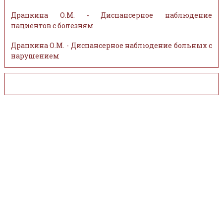
Драпкина О.М. - Диспансерное наблюдение
пациентов с болезням
Драпкина О.М. - Диспансерное наблюдение больных с
нарушением