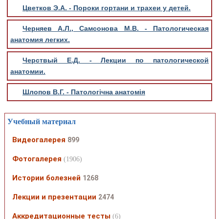
Цветков Э.А. - Пороки гортани и трахеи у детей.
Черняев А.Л., Самсонова М.В. - Патологическая
анатомия легких.
Черствый Е.Д. - Лекции по патологической
анатомии.
Шлопов В.Г. - Патологічна анатомія
Учебный материал
Видеогалерея
899
Фотогалерея
(1906)
Истории болезней
1268
Лекции и презентации
2474
Аккредитационные тесты
(6)