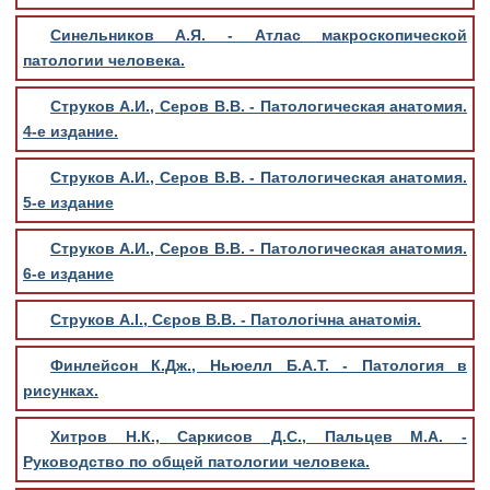
Синельников А.Я. - Атлас макроскопической
патологии человека.
Струков А.И., Серов В.В. - Патологическая анатомия.
4-е издание.
Струков А.И., Серов В.В. - Патологическая анатомия.
5-е издание
Струков А.И., Серов В.В. - Патологическая анатомия.
6-е издание
Струков А.І., Сєров В.В. - Патологічна анатомія.
Финлейсон К.Дж., Ньюелл Б.А.Т. - Патология в
рисунках.
Хитров Н.К., Саркисов Д.С., Пальцев М.А. -
Руководство по общей патологии человека.