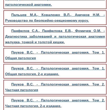
патологической анатомии.
Пальцев М.А., Коваленко В.Л., Аничков Н.М. -
Руководство по биопсийно-секционному курсу.
Панфилов С.А., Панфилова Е.В., Фомичев О.М. -
Диагностика заболеваний и патологическая анатомия
желудка, тонкой и толстой кишки.
Пауков В.С. - Патологическая анатомия. Том 1.
Общая патология
Пауков В.С. - Патологическая анатомия. Том 1.
Общая патология. 2-е издание.
Пауков В.С. - Патологическая анатомия. Том 2.
Частная патология
Пауков В.С. - Патологическая анатомия. Том 2.
Частная патология. 2-е издание.