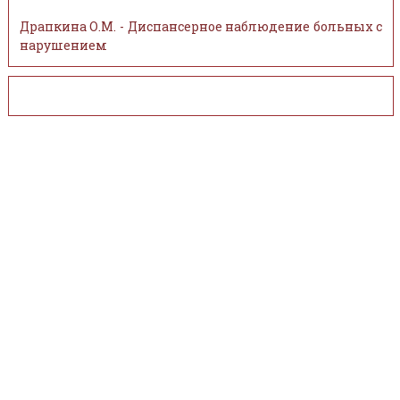
Драпкина О.М. - Диспансерное наблюдение больных с
нарушением