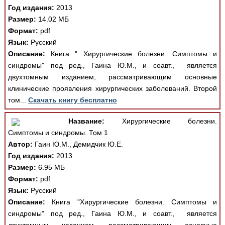
Год издания:
2013
Размер:
14.02 МБ
Формат:
pdf
Язык:
Русский
Описание:
Книга " Хирургические болезни. Симптомы и
синдромы" под ред., Гаина Ю.М., и соавт., является
двухтомным изданием, рассматривающим основные
клинические проявления хирургических заболеваний. Второй
том...
Скачать книгу бесплатно
Название:
Хирургические болезни.
Симптомы и синдромы. Том 1
Автор:
Гаин Ю.М., Демидчик Ю.Е.
Год издания:
2013
Размер:
6.95 МБ
Формат:
pdf
Язык:
Русский
Описание:
Книга "Хирургические болезни. Симптомы и
синдромы" под ред., Гаина Ю.М., и соавт., является