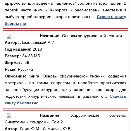
артрология для врачей и пациентов" состоит из трех частей. В
первой части книги - Хирургия, - рассмотрены анестезия в
амбулаторной хирургии, охарактеризованы ...
Скачать книгу
бесплатно
Название:
Основы хирургической техники.
Автор:
Лемешевский А.И.
Год издания:
2019
Размер:
34.33 МБ
Формат:
pdf
Язык:
Русский
Описание:
Книга "Основы хирургической техники" содержит
материалы по таким вопросам и наработке практических
навыков будущих хирургов, как упражнения, тренажеры для
подготовки хирургических навыков, в издании о...
Скачать
книгу бесплатно
Название:
Хирургические болезни.
Симптомы и синдромы. Том 2
Автор:
Гаин Ю.М., Демидчик Ю.Е.