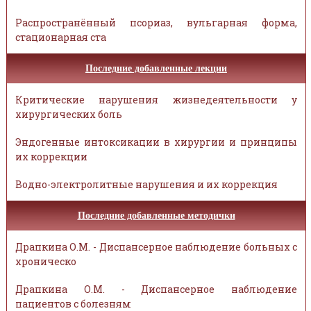
Распространённый псориаз, вульгарная форма,
стационарная ста
Последние добавленные лекции
Критические нарушения жизнедеятельности у
хирургических боль
Эндогенные интоксикации в хирургии и принципы
их коррекции
Водно-электролитные нарушения и их коррекция
Последние добавленные методички
Драпкина О.М. - Диспансерное наблюдение больных с
хроническо
Драпкина О.М. - Диспансерное наблюдение
пациентов с болезням