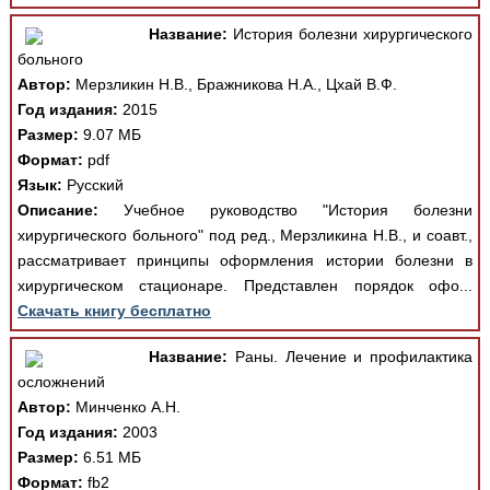
Название:
История болезни хирургического
больного
Автор:
Мерзликин Н.В., Бражникова Н.А., Цхай В.Ф.
Год издания:
2015
Размер:
9.07 МБ
Формат:
pdf
Язык:
Русский
Описание:
Учебное руководство "История болезни
хирургического больного" под ред., Мерзликина Н.В., и соавт.,
рассматривает принципы оформления истории болезни в
хирургическом стационаре. Представлен порядок офо...
Скачать книгу бесплатно
Название:
Раны. Лечение и профилактика
осложнений
Автор:
Минченко А.Н.
Год издания:
2003
Размер:
6.51 МБ
Формат:
fb2