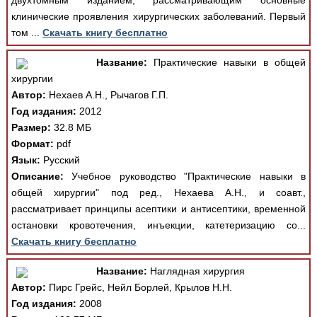
двухтомным изданием, рассматривающим основные
клинические проявления хирургических заболеваний. Первый
том ...
Скачать книгу бесплатно
Название:
Практические навыки в общей
хирургии
Автор:
Нехаев А.Н., Рычагов Г.П.
Год издания:
2012
Размер:
32.8 МБ
Формат:
pdf
Язык:
Русский
Описание:
Учебное руководство "Практические навыки в
общей хирургии" под ред., Нехаева А.Н., и соавт.,
рассматривает принципы асептики и антисептики, временной
остановки кровотечения, инъекции, катетеризацию со...
Скачать книгу бесплатно
Название:
Наглядная хирургия
Автор:
Пирс Грейс, Нейл Борлей, Крылов Н.Н.
Год издания:
2008