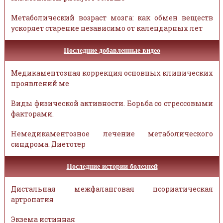
Метаболический возраст мозга: как обмен веществ
ускоряет старение независимо от календарных лет
Последние добавленные видео
Медикаментозная коррекция основных клинических
проявлений ме
Виды физической активности. Борьба со стрессовыми
факторами.
Немедикаментозное лечение метаболического
синдрома. Диетотер
Последние истории болезней
Дистальная межфаланговая псориатическая
артропатия
Экзема истинная