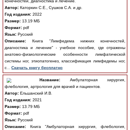
конечностей, диагностика и лечение.
Автор:
Каторкин С.Е., Сушков С.А. и др.
Год издания:
2022
Размер:
13.19 МБ
Формат:
pdf
Язык:
Русский
Описание:
Книга "Лимфедема нижних конечностей,
диагностика и лечение" - учебное пособие, где отражены
анатомо-физиологические особенности лимфатической
системы ног, этиопатогенез, классификация лимфедемы ног,
с...
Скачать книгу бесплатно
Название:
Амбулаторная хирургия,
флебология, артрология для врачей и пациентов.
Автор:
Ельшанский И.В.
Год издания:
2021
Размер:
13.79 МБ
Формат:
pdf
Язык:
Русский
Описание:
Книга "Амбулаторная хирургия, флебология,