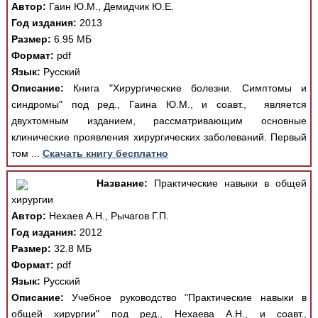
Автор:
Гаин Ю.М., Демидчик Ю.Е.
Год издания:
2013
Размер:
6.95 МБ
Формат:
pdf
Язык:
Русский
Описание:
Книга "Хирургические болезни. Симптомы и
синдромы" под ред., Гаина Ю.М., и соавт., является
двухтомным изданием, рассматривающим основные
клинические проявления хирургических заболеваний. Первый
том ...
Скачать книгу бесплатно
Название:
Практические навыки в общей
хирургии
Автор:
Нехаев А.Н., Рычагов Г.П.
Год издания:
2012
Размер:
32.8 МБ
Формат:
pdf
Язык:
Русский
Описание:
Учебное руководство "Практические навыки в
общей хирургии" под ред., Нехаева А.Н., и соавт.,