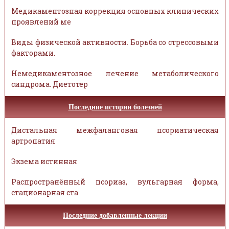
Медикаментозная коррекция основных клинических
проявлений ме
Виды физической активности. Борьба со стрессовыми
факторами.
Немедикаментозное лечение метаболического
синдрома. Диетотер
Последние истории болезней
Дистальная межфаланговая псориатическая
артропатия
Экзема истинная
Распространённый псориаз, вульгарная форма,
стационарная ста
Последние добавленные лекции