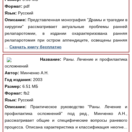
Формат:
pdf
Язык:
Русский
Описание:
Представленная монография "Драмы и трагедии в
хирургии" рассматривает актуальные проблемы ранней
релапаротомии, в издании охарактеризована ранняя
релапаротомия при остром аппендиците, освещены ранняя
...
Скачать книгу бесплатно
Название:
Раны. Лечение и профилактика
осложнений
Автор:
Минченко А.Н.
Год издания:
2003
Размер:
6.51 МБ
Формат:
fb2
Язык:
Русский
Описание:
Практическое руководство "Раны. Лечение и
профилактика осложнений" под ред., Минченко А.Н.,
рассматривает общие и специфические вопросы раневого
процесса. Описана характеристика и классификация неогне...