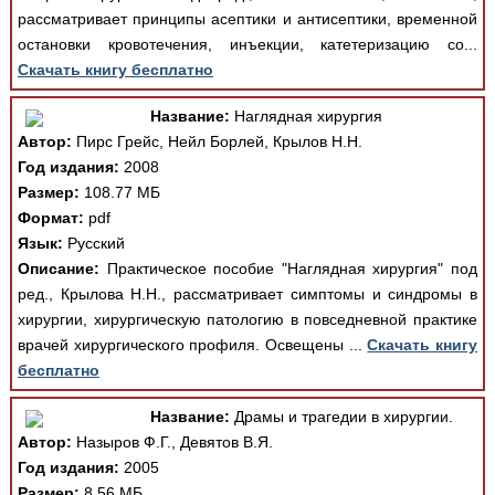
рассматривает принципы асептики и антисептики, временной
остановки кровотечения, инъекции, катетеризацию со...
Скачать книгу бесплатно
Название:
Наглядная хирургия
Автор:
Пирс Грейс, Нейл Борлей, Крылов Н.Н.
Год издания:
2008
Размер:
108.77 МБ
Формат:
pdf
Язык:
Русский
Описание:
Практическое пособие "Наглядная хирургия" под
ред., Крылова Н.Н., рассматривает симптомы и синдромы в
хирургии, хирургическую патологию в повседневной практике
врачей хирургического профиля. Освещены ...
Скачать книгу
бесплатно
Название:
Драмы и трагедии в хирургии.
Автор:
Назыров Ф.Г., Девятов В.Я.
Год издания:
2005
Размер:
8.56 МБ