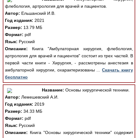
флебология, артрология для врачей и пациентов.
Автор:
Ельшанский И.В.
Год издания:
2021
Размер:
13.79 МБ
Формат:
pdf
Язык:
Русский
Описание:
Книга "Амбулаторная хирургия, флебология,
артрология для врачей и пациентов" состоит из трех частей. В
первой части книги - Хирургия, - рассмотрены анестезия в
амбулаторной хирургии, охарактеризованы ...
Скачать книгу
бесплатно
Название:
Основы хирургической техники.
Автор:
Лемешевский А.И.
Год издания:
2019
Размер:
34.33 МБ
Формат:
pdf
Язык:
Русский
Описание:
Книга "Основы хирургической техники" содержит