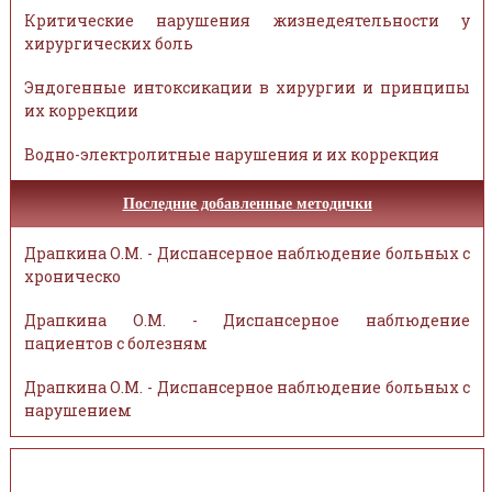
Критические нарушения жизнедеятельности у
хирургических боль
Эндогенные интоксикации в хирургии и принципы
их коррекции
Водно-электролитные нарушения и их коррекция
Последние добавленные методички
Драпкина О.М. - Диспансерное наблюдение больных с
хроническо
Драпкина О.М. - Диспансерное наблюдение
пациентов с болезням
Драпкина О.М. - Диспансерное наблюдение больных с
нарушением