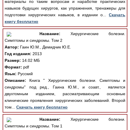
материалы по таким вопросам и наработке практических
навыков будущих хирургов, как упражнения, тренажеры для
подготовки хирургических навыков, в издании о...
Скачать
книгу бесплатно
Название:
Хирургические болезни.
Симптомы и синдромы. Том 2
Автор:
Гаин Ю.М., Демидчик Ю.Е.
Год издания:
2013
Размер:
14.02 МБ
Формат:
pdf
Язык:
Русский
Описание:
Книга " Хирургические болезни. Симптомы и
синдромы" под ред., Гаина Ю.М., и соавт., является
двухтомным изданием, рассматривающим основные
клинические проявления хирургических заболеваний. Второй
том...
Скачать книгу бесплатно
Название:
Хирургические болезни.
Симптомы и синдромы. Том 1