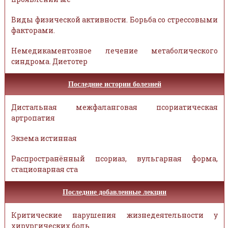
Виды физической активности. Борьба со стрессовыми
факторами.
Немедикаментозное лечение метаболического
синдрома. Диетотер
Последние истории болезней
Дистальная межфаланговая псориатическая
артропатия
Экзема истинная
Распространённый псориаз, вульгарная форма,
стационарная ста
Последние добавленные лекции
Критические нарушения жизнедеятельности у
хирургических боль