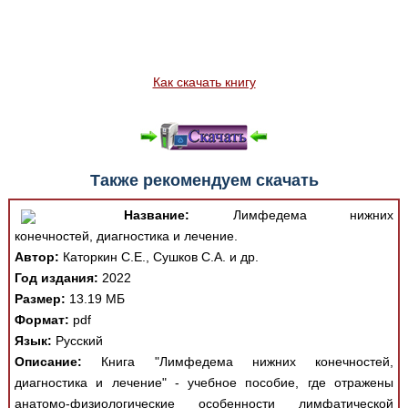
Как скачать книгу
Также рекомендуем скачать
Название:
Лимфедема нижних
конечностей, диагностика и лечение.
Автор:
Каторкин С.Е., Сушков С.А. и др.
Год издания:
2022
Размер:
13.19 МБ
Формат:
pdf
Язык:
Русский
Описание:
Книга "Лимфедема нижних конечностей,
диагностика и лечение" - учебное пособие, где отражены
анатомо-физиологические особенности лимфатической