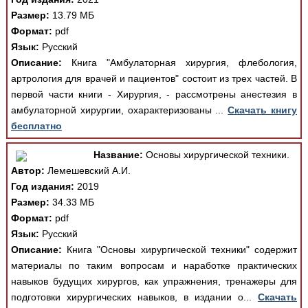
Размер:
13.79 МБ
Формат:
pdf
Язык:
Русский
Описание:
Книга "Амбулаторная хирургия, флебология,
артрология для врачей и пациентов" состоит из трех частей. В
первой части книги - Хирургия, - рассмотрены анестезия в
амбулаторной хирургии, охарактеризованы ...
Скачать книгу
бесплатно
Название:
Основы хирургической техники.
Автор:
Лемешевский А.И.
Год издания:
2019
Размер:
34.33 МБ
Формат:
pdf
Язык:
Русский
Описание:
Книга "Основы хирургической техники" содержит
материалы по таким вопросам и наработке практических
навыков будущих хирургов, как упражнения, тренажеры для
подготовки хирургических навыков, в издании о...
Скачать