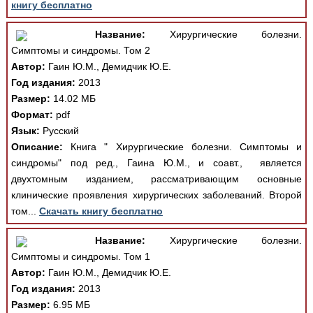
книгу бесплатно
Название:
Хирургические болезни.
Симптомы и синдромы. Том 2
Автор:
Гаин Ю.М., Демидчик Ю.Е.
Год издания:
2013
Размер:
14.02 МБ
Формат:
pdf
Язык:
Русский
Описание:
Книга " Хирургические болезни. Симптомы и
синдромы" под ред., Гаина Ю.М., и соавт., является
двухтомным изданием, рассматривающим основные
клинические проявления хирургических заболеваний. Второй
том...
Скачать книгу бесплатно
Название:
Хирургические болезни.
Симптомы и синдромы. Том 1
Автор:
Гаин Ю.М., Демидчик Ю.Е.
Год издания:
2013
Размер:
6.95 МБ