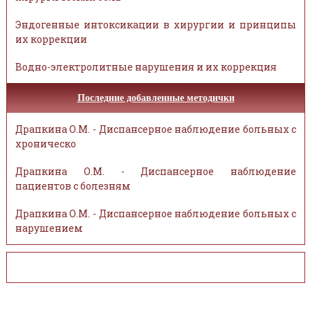
Эндогенные интоксикации в хирургии и принципы
их коррекции
Водно-электролитные нарушения и их коррекция
Последние добавленные методички
Драпкина О.М. - Диспансерное наблюдение больных с
хроническо
Драпкина О.М. - Диспансерное наблюдение
пациентов с болезням
Драпкина О.М. - Диспансерное наблюдение больных с
нарушением