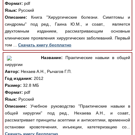
Формат:
pdf
Язык:
Русский
Описание:
Книга "Хирургические болезни. Симптомы и
синдромы" под ред., Гаина Ю.М., и соавт., является
двухтомным изданием, рассматривающим основные
клинические проявления хирургических заболеваний. Первый
том ...
Скачать книгу бесплатно
Название:
Практические навыки в общей
хирургии
Автор:
Нехаев А.Н., Рычагов Г.П.
Год издания:
2012
Размер:
32.8 МБ
Формат:
pdf
Язык:
Русский
Описание:
Учебное руководство "Практические навыки в
общей хирургии" под ред., Нехаева А.Н., и соавт.,
рассматривает принципы асептики и антисептики, временной
остановки кровотечения, инъекции, катетеризацию со...
Скачать книгу бесплатно