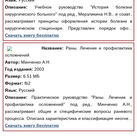
Язык:
Русский
Описание:
Учебное руководство "История болезни
хирургического больного" под ред., Мерзликина Н.В., и соавт.,
рассматривает принципы оформления истории болезни в
хирургическом стационаре. Представлен порядок офо...
Скачать книгу бесплатно
Название:
Раны. Лечение и профилактика
осложнений
Автор:
Минченко А.Н.
Год издания:
2003
Размер:
6.51 МБ
Формат:
fb2
Язык:
Русский
Описание:
Практическое руководство "Раны. Лечение и
профилактика осложнений" под ред., Минченко А.Н.,
рассматривает общие и специфические вопросы раневого
процесса. Описана характеристика и классификация неогне...
Скачать книгу бесплатно