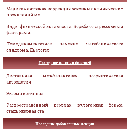
Медикаментозная коррекция основных клинических
проявлений ме
Виды физической активности. Борьба со стрессовыми
факторами.
Немедикаментозное лечение метаболического
синдрома. Диетотер
Последние истории болезней
Дистальная межфаланговая псориатическая
артропатия
Экзема истинная
Распространённый псориаз, вульгарная форма,
стационарная ста
Последние добавленные лекции