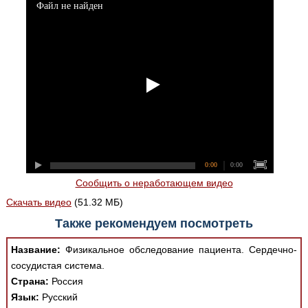
Файл не найден
0:00
0:00
Сообщить о неработающем видео
Скачать видео
(51.32 МБ)
Также рекомендуем посмотреть
Название:
Физикальное обследование пациента. Сердечно-
сосудистая система.
Страна:
Россия
Язык:
Русский