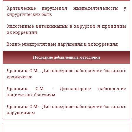
Критические нарушения жизнедеятельности у
хирургических боль
Эндогенные интоксикации в хирургии и принципы
их коррекции
Водно-электролитные нарушения и их коррекция
Последние добавленные методички
Драпкина О.М. - Диспансерное наблюдение больных с
хроническо
Драпкина О.М. - Диспансерное наблюдение
пациентов с болезням
Драпкина О.М. - Диспансерное наблюдение больных с
нарушением