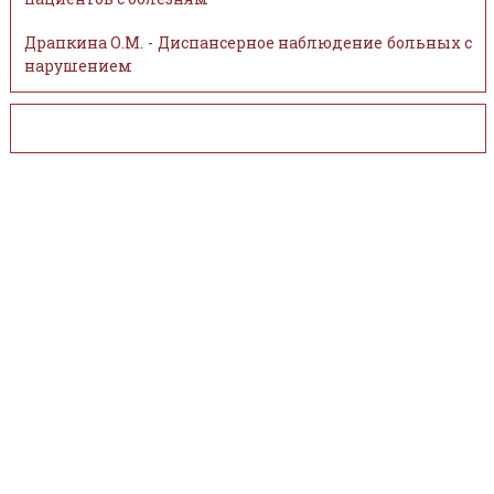
Драпкина О.М. - Диспансерное наблюдение больных с
нарушением