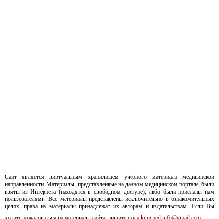
Сайт является виртуальным хранилищем учебного материала медицинской
направленности. Материалы, представленные на данном медицинском портале, были
взяты из Интернета (находятся в свободном доступе), либо были присланы нам
пользователями. Все материалы представлены исключительно в ознакомительных
целях, права на материалы принадлежат их авторам и издательствам. Если Вы
хотите пожаловаться на материалы сайта, пишите сюда
kingmed.info@gmail.com