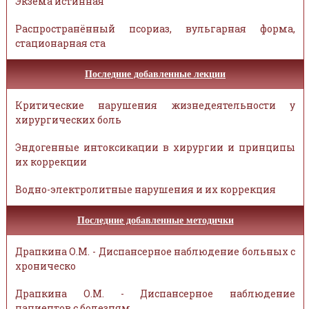
Экзема истинная
Распространённый псориаз, вульгарная форма,
стационарная ста
Последние добавленные лекции
Критические нарушения жизнедеятельности у
хирургических боль
Эндогенные интоксикации в хирургии и принципы
их коррекции
Водно-электролитные нарушения и их коррекция
Последние добавленные методички
Драпкина О.М. - Диспансерное наблюдение больных с
хроническо
Драпкина О.М. - Диспансерное наблюдение
пациентов с болезням