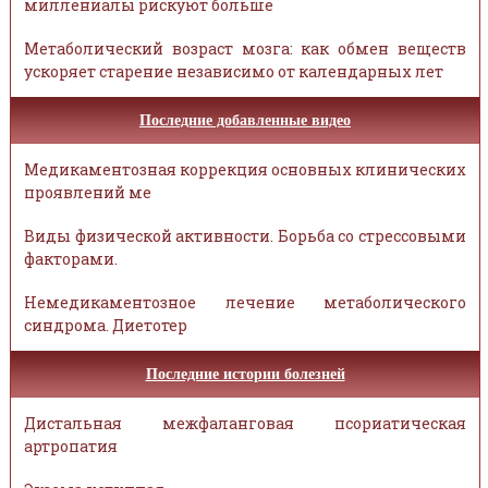
миллениалы рискуют больше
Метаболический возраст мозга: как обмен веществ
ускоряет старение независимо от календарных лет
Последние добавленные видео
Медикаментозная коррекция основных клинических
проявлений ме
Виды физической активности. Борьба со стрессовыми
факторами.
Немедикаментозное лечение метаболического
синдрома. Диетотер
Последние истории болезней
Дистальная межфаланговая псориатическая
артропатия