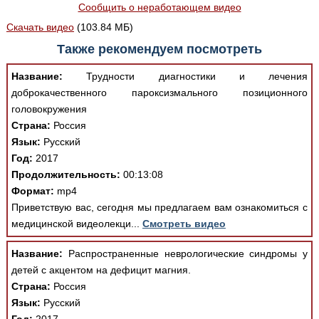
Сообщить о неработающем видео
Скачать видео
(103.84 МБ)
Также рекомендуем посмотреть
Название:
Трудности диагностики и лечения
доброкачественного пароксизмального позиционного
головокружения
Страна:
Россия
Язык:
Русский
Год:
2017
Продолжительность:
00:13:08
Формат:
mp4
Приветствую вас, сегодня мы предлагаем вам ознакомиться с
медицинской видеолекци...
Смотреть видео
Название:
Распространенные неврологические синдромы у
детей с акцентом на дефицит магния.
Страна:
Россия
Язык:
Русский