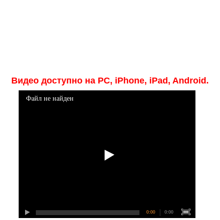
Видео доступно на PC, iPhone, iPad, Android.
Файл не найден
0:00
0:00