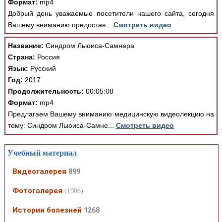
Формат:
mp4
Добрый день уважаемые посетители нашего сайта, сегодня
Вашему вниманию предостав...
Смотреть видео
Название:
Синдром Льюиса-Самнера
Страна:
Россия
Язык:
Русский
Год:
2017
Продолжительность:
00:05:08
Формат:
mp4
Предлагаем Вашему вниманию медицинскую видеолекцию на
тему: Синдром Льюиса-Самне...
Смотреть видео
Учебный материал
Видеогалерея
899
Фотогалерея
(1906)
Истории болезней
1268