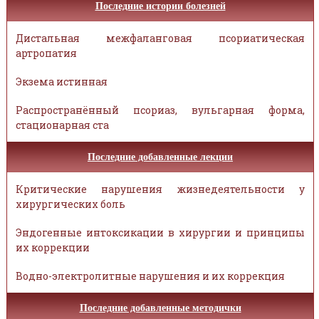
Последние истории болезней
Дистальная межфаланговая псориатическая
артропатия
Экзема истинная
Распространённый псориаз, вульгарная форма,
стационарная ста
Последние добавленные лекции
Критические нарушения жизнедеятельности у
хирургических боль
Эндогенные интоксикации в хирургии и принципы
их коррекции
Водно-электролитные нарушения и их коррекция
Последние добавленные методички