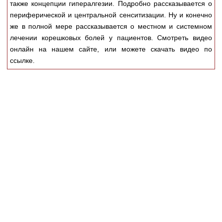
также концепции гипералгезии. Подробно рассказывается о
Медицинская стандартизация
периферической и центральной сенситизации. Ну и конечно
Нормативы экстренной и неотложной помощи
же в полной мере рассказывается о местном и системном
лечении корешковых болей у пациентов. Смотреть видео
Нормы лабораторных и инструментальных
онлайн на нашем сайте, или можете скачать видео по
исследований
ссылке.
Обратная связь
Добавить материал
FAQ