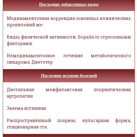
Последние добавленные видео
Медикаментозная коррекция основных клинических
проявлений ме
Виды физической активности. Борьба со стрессовыми
факторами.
Немедикаментозное лечение метаболического
синдрома. Диетотер
Последние истории болезней
Дистальная межфаланговая псориатическая
артропатия
Экзема истинная
Распространённый псориаз, вульгарная форма,
стационарная ста