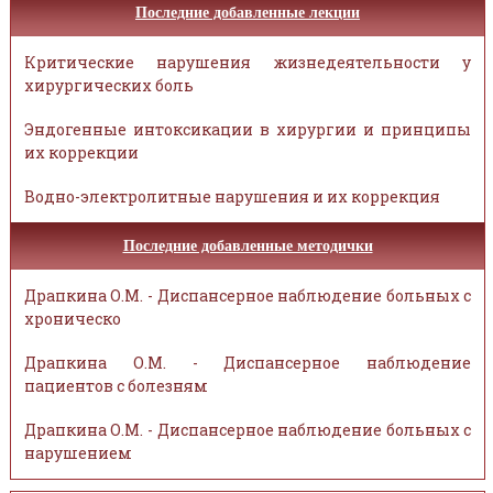
Последние добавленные лекции
Критические нарушения жизнедеятельности у
хирургических боль
Эндогенные интоксикации в хирургии и принципы
их коррекции
Водно-электролитные нарушения и их коррекция
Последние добавленные методички
Драпкина О.М. - Диспансерное наблюдение больных с
хроническо
Драпкина О.М. - Диспансерное наблюдение
пациентов с болезням
Драпкина О.М. - Диспансерное наблюдение больных с
нарушением