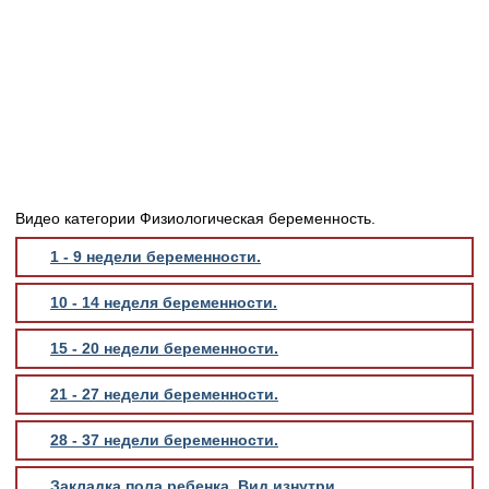
Медицинская стандартизация
Нормативы экстренной и неотложной помощи
Нормы лабораторных и инструментальных
исследований
Обратная связь
Добавить материал
FAQ
Видео категории Физиологическая беременность.
1 - 9 недели беременности.
10 - 14 неделя беременности.
15 - 20 недели беременности.
21 - 27 недели беременности.
28 - 37 недели беременности.
Закладка пола ребенка. Вид изнутри.