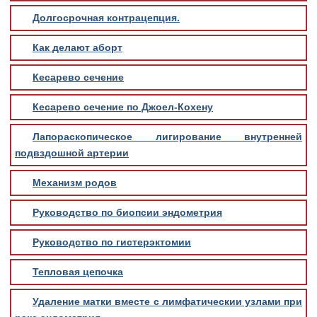
Долгосрочная контрацепция.
Как делают аборт
Кесарево сечение
Кесарево сечение по Джоел-Кохену
Лапораскопическое лигирование внутренней
подвздошной артерии
Механизм родов
Руководство по биопсии эндометрия
Руководство по гистерэктомии
Тепловая цепочка
Удаление матки вместе с лимфатическии узлами при