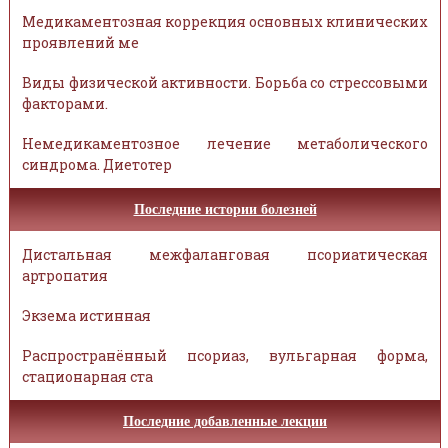
Медикаментозная коррекция основных клинических
проявлений ме
Виды физической активности. Борьба со стрессовыми
факторами.
Немедикаментозное лечение метаболического
синдрома. Диетотер
Последние истории болезней
Дистальная межфаланговая псориатическая
артропатия
Экзема истинная
Распространённый псориаз, вульгарная форма,
стационарная ста
Последние добавленные лекции