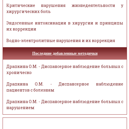
Критические нарушения жизнедеятельности у
хирургических боль
Эндогенные интоксикации в хирургии и принципы
их коррекции
Водно-электролитные нарушения и их коррекция
Последние добавленные методички
Драпкина О.М. - Диспансерное наблюдение больных с
хроническо
Драпкина О.М. - Диспансерное наблюдение
пациентов с болезням
Драпкина О.М. - Диспансерное наблюдение больных с
нарушением