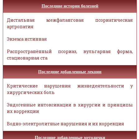
Последние истории болезней
Дистальная межфаланговая псориатическая
артропатия
Экзема истинная
Распространённый псориаз, вульгарная форма,
стационарная ста
Последние добавленные лекции
Критические нарушения жизнедеятельности у
хирургических боль
Эндогенные интоксикации в хирургии и принципы
их коррекции
Водно-электролитные нарушения и их коррекция
Последние добавленные методички