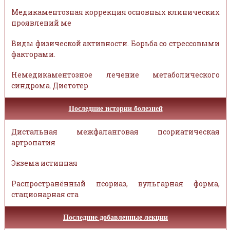
Медикаментозная коррекция основных клинических
проявлений ме
Виды физической активности. Борьба со стрессовыми
факторами.
Немедикаментозное лечение метаболического
синдрома. Диетотер
Последние истории болезней
Дистальная межфаланговая псориатическая
артропатия
Экзема истинная
Распространённый псориаз, вульгарная форма,
стационарная ста
Последние добавленные лекции