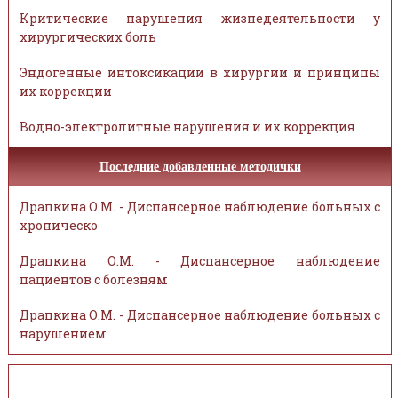
Критические нарушения жизнедеятельности у
хирургических боль
Эндогенные интоксикации в хирургии и принципы
их коррекции
Водно-электролитные нарушения и их коррекция
Последние добавленные методички
Драпкина О.М. - Диспансерное наблюдение больных с
хроническо
Драпкина О.М. - Диспансерное наблюдение
пациентов с болезням
Драпкина О.М. - Диспансерное наблюдение больных с
нарушением