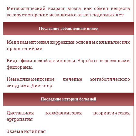
Метаболический возраст мозга: как обмен веществ
ускоряет старение независимо от календарных лет
Последние добавленные видео
Медикаментозная коррекция основных клинических
проявлений ме
Виды физической активности. Борьба со стрессовыми
факторами.
Немедикаментозное лечение метаболического
синдрома. Диетотер
Последние истории болезней
Дистальная межфаланговая псориатическая
артропатия
Экзема истинная