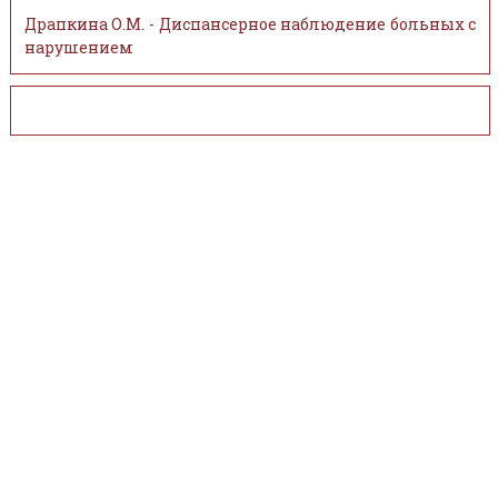
Драпкина О.М. - Диспансерное наблюдение больных с
нарушением