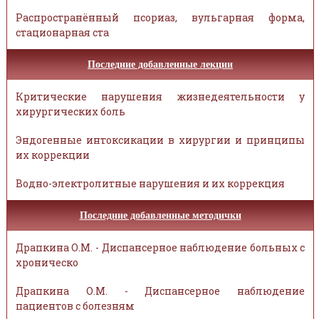
Распространённый псориаз, вульгарная форма,
стационарная ста
Последние добавленные лекции
Критические нарушения жизнедеятельности у
хирургических боль
Эндогенные интоксикации в хирургии и принципы
их коррекции
Водно-электролитные нарушения и их коррекция
Последние добавленные методички
Драпкина О.М. - Диспансерное наблюдение больных с
хроническо
Драпкина О.М. - Диспансерное наблюдение
пациентов с болезням