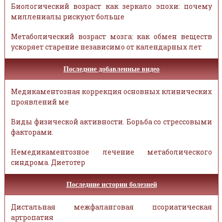
Биологический возраст как зеркало эпохи: почему
миллениалы рискуют больше
Метаболический возраст мозга: как обмен веществ
ускоряет старение независимо от календарных лет
Последние добавленные видео
Медикаментозная коррекция основных клинических
проявлений ме
Виды физической активности. Борьба со стрессовыми
факторами.
Немедикаментозное лечение метаболического
синдрома. Диетотер
Последние истории болезней
Дистальная межфаланговая псориатическая
артропатия