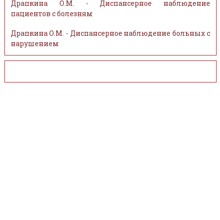
Драпкина О.М. - Диспансерное наблюдение
пациентов с болезням
Драпкина О.М. - Диспансерное наблюдение больных с
нарушением