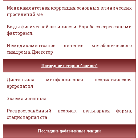
Медикаментозная коррекция основных клинических
проявлений ме
Виды физической активности. Борьба со стрессовыми
факторами.
Немедикаментозное лечение метаболического
синдрома. Диетотер
Последние истории болезней
Дистальная межфаланговая псориатическая
артропатия
Экзема истинная
Распространённый псориаз, вульгарная форма,
стационарная ста
Последние добавленные лекции