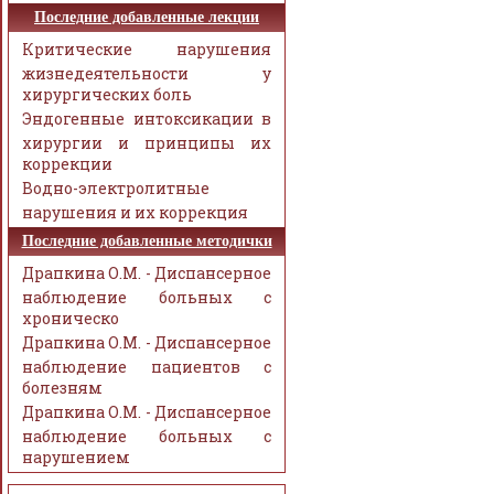
Последние добавленные лекции
Критические нарушения
жизнедеятельности у
хирургических боль
Эндогенные интоксикации в
хирургии и принципы их
коррекции
Водно-электролитные
нарушения и их коррекция
Последние добавленные методички
Драпкина О.М. - Диспансерное
наблюдение больных с
хроническо
Драпкина О.М. - Диспансерное
наблюдение пациентов с
болезням
Драпкина О.М. - Диспансерное
наблюдение больных с
нарушением