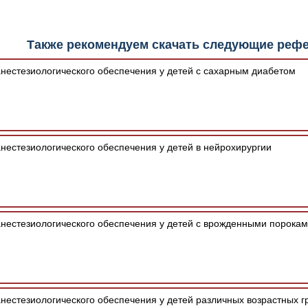
шим программным обеспечением автоматически.
Также рекомендуем скачать следующие реф
нестезиологического обеспечения у детей с сахарным диабетом
нестезиологического обеспечения у детей в нейрохирургии
нестезиологического обеспечения у детей с врожденными порокам
естезиологического обеспечения у детей различных возрастных г