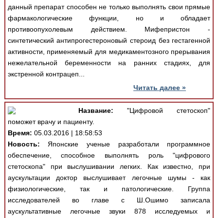
данный препарат способен не только выполнять свои прямые
фармакологические функции, но и обладает
противоопухолевым действием. Мифепристон -
синтетический антипрогестероновый стероид без гестагенной
активности, применяемый для медикаментозного прерывания
нежелательной беременности на ранних стадиях, для
экстренной контрацеп...
Читать далее »
Название:
"Цифровой стетоскоп"
поможет врачу и пациенту.
Время:
05.03.2016 | 18:58:53
Новость:
Японские ученые разработали программное
обеспечение, способное выполнять роль "цифрового
стетоскопа" при выслушивании легких. Как известно, при
аускультации доктор выслушивает легочные шумы - как
физиологические, так и патологические. Группа
исследователей во главе с Ш.Ошимо записала
аускультативные легочные звуки 878 исследуемых и