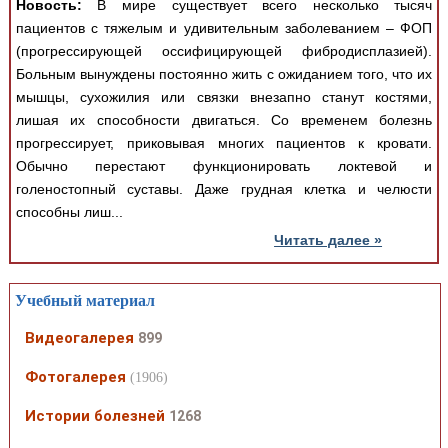
Новость:
В мире существует всего несколько тысяч
пациентов с тяжелым и удивительным заболеванием – ФОП
(прогрессирующей оссифицирующей фибродисплазией).
Больным вынуждены постоянно жить с ожиданием того, что их
мышцы, сухожилия или связки внезапно станут костями,
лишая их способности двигаться. Со временем болезнь
прогрессирует, приковывая многих пациентов к кровати.
Обычно перестают функционировать локтевой и
голеностопный суставы. Даже грудная клетка и челюсти
способны лиш...
Читать далее »
Учебный материал
Видеогалерея
899
Фотогалерея
(1906)
Истории болезней
1268