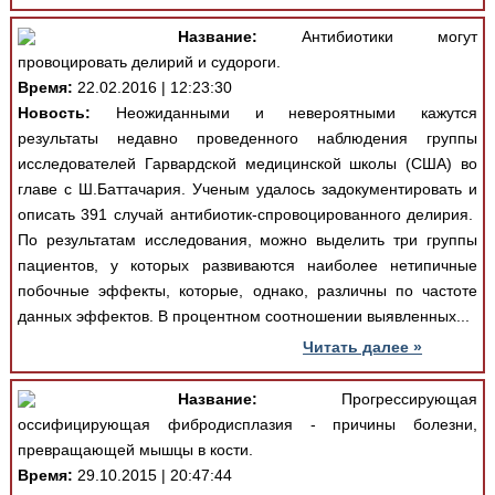
Название:
Антибиотики могут
провоцировать делирий и судороги.
Время:
22.02.2016 | 12:23:30
Новость:
Неожиданными и невероятными кажутся
результаты недавно проведенного наблюдения группы
исследователей Гарвардской медицинской школы (США) во
главе с Ш.Баттачария. Ученым удалось задокументировать и
описать 391 случай антибиотик-спровоцированного делирия.
По результатам исследования, можно выделить три группы
пациентов, у которых развиваются наиболее нетипичные
побочные эффекты, которые, однако, различны по частоте
данных эффектов. В процентном соотношении выявленных...
Читать далее »
Название:
Прогрессирующая
оссифицирующая фибродисплазия - причины болезни,
превращающей мышцы в кости.
Время:
29.10.2015 | 20:47:44