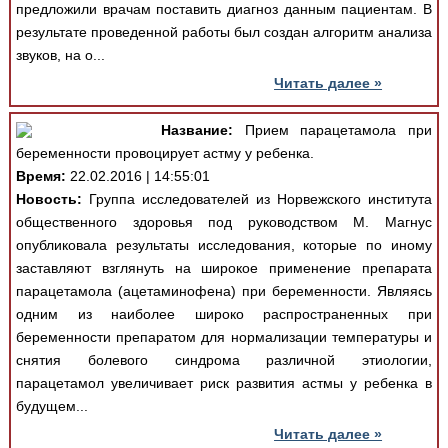
предложили врачам поставить диагноз данным пациентам. В
результате проведенной работы был создан алгоритм анализа
звуков, на о...
Читать далее »
Название:
Прием парацетамола при
беременности провоцирует астму у ребенка.
Время:
22.02.2016 | 14:55:01
Новость:
Группа исследователей из Норвежского института
общественного здоровья под руководством М. Магнус
опубликовала результаты исследования, которые по иному
заставляют взглянуть на широкое применение препарата
парацетамола (ацетаминофена) при беременности. Являясь
одним из наиболее широко распространенных при
беременности препаратом для нормализации температуры и
снятия болевого синдрома различной этиологии,
парацетамол увеличивает риск развития астмы у ребенка в
будущем...
Читать далее »