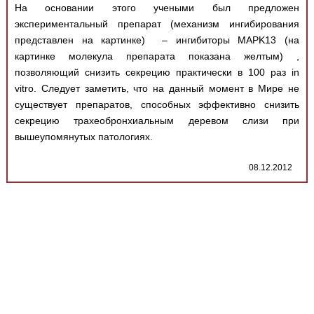
На основании этого учеными был предложен
экспериментальный препарат (механизм ингибирования
представлен на картинке) – ингибиторы MAPK13 (на
картинке молекула препарата показана желтым) ,
позволяющий снизить секрецию практически в 100 раз in
vitro. Следует заметить, что на данный момент в Мире не
существует препаратов, способных эффективно снизить
секрецию трахеобронхиальным деревом слизи при
вышеупомянутых патологиях.
08.12.2012