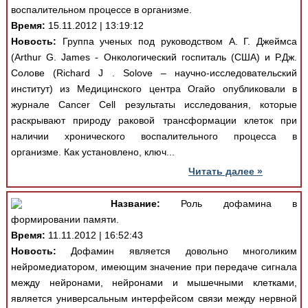
воспалительном процессе в организме.
Время:
15.11.2012 | 13:19:12
Новость:
Группа ученых под руководством А. Г. Джеймса
(Arthur G. James - Онкологический госпиталь (США) и Р.Дж.
Солове (Richard J . Solove – научно-исследовательский
институт) из Медицинского центра Огайо опубликовали в
журнале Cancer Cell результаты исследования, которые
раскрывают природу раковой трансформации клеток при
наличии хронического воспалительного процесса в
организме. Как установлено, ключ...
Читать далее »
Название:
Роль дофамина в
формировании памяти.
Время:
11.11.2012 | 16:52:43
Новость:
Дофамин является довольно многоликим
нейромедиатором, имеющим значение при передаче сигнала
между нейронами, нейронами и мышечными клетками,
является универсальным интерфейсом связи между нервной