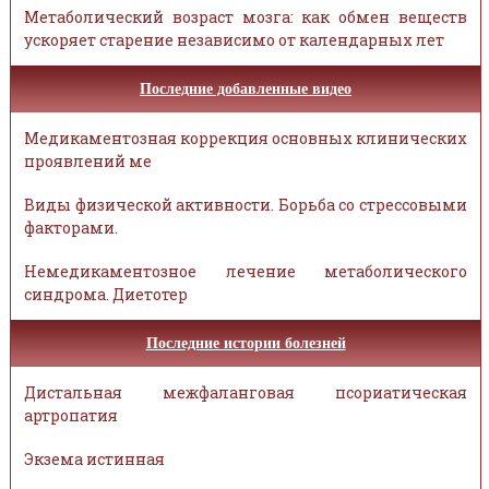
Метаболический возраст мозга: как обмен веществ
ускоряет старение независимо от календарных лет
Последние добавленные видео
Медикаментозная коррекция основных клинических
проявлений ме
Виды физической активности. Борьба со стрессовыми
факторами.
Немедикаментозное лечение метаболического
синдрома. Диетотер
Последние истории болезней
Дистальная межфаланговая псориатическая
артропатия
Экзема истинная