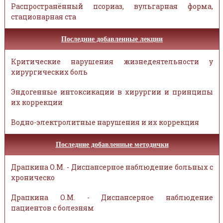
Распространённый псориаз, вульгарная форма,
стационарная ста
Последние добавленные лекции
Критические нарушения жизнедеятельности у
хирургических боль
Эндогенные интоксикации в хирургии и принципы
их коррекции
Водно-электролитные нарушения и их коррекция
Последние добавленные методички
Драпкина О.М. - Диспансерное наблюдение больных с
хроническо
Драпкина О.М. - Диспансерное наблюдение
пациентов с болезням