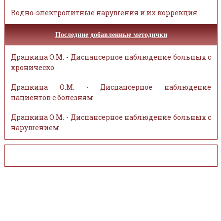
Водно-электролитные нарушения и их коррекция
Последние добавленные методички
Драпкина О.М. - Диспансерное наблюдение больных с
хроническо
Драпкина О.М. - Диспансерное наблюдение
пациентов с болезням
Драпкина О.М. - Диспансерное наблюдение больных с
нарушением