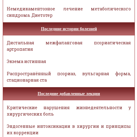
Немедикаментозное лечение метаболического
синдрома. Диетотер
Последние истории болезней
Дистальная межфаланговая псориатическая
артропатия
Экзема истинная
Распространённый псориаз, вульгарная форма,
стационарная ста
Последние добавленные лекции
Критические нарушения жизнедеятельности у
хирургических боль
Эндогенные интоксикации в хирургии и принципы
их коррекции