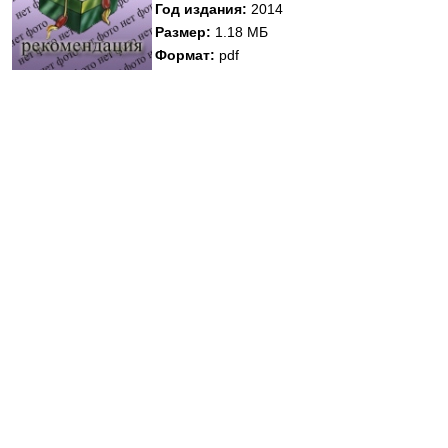
Медицинская стандартизация
Год издания:
2014
Размер:
1.18 МБ
Нормативы экстренной и неотложной помощи
Формат:
pdf
Нормы лабораторных и инструментальных
исследований
Обратная связь
Добавить материал
FAQ