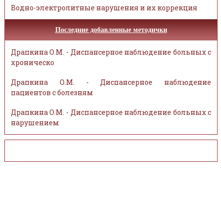
Водно-электролитные нарушения и их коррекция
Последние добавленные методички
Драпкина О.М. - Диспансерное наблюдение больных с
хроническо
Драпкина О.М. - Диспансерное наблюдение
пациентов с болезням
Драпкина О.М. - Диспансерное наблюдение больных с
нарушением