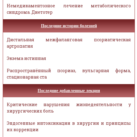
Немедикаментозное лечение метаболического
синдрома. Диетотер
Последние истории болезней
Дистальная межфаланговая псориатическая
артропатия
Экзема истинная
Распространённый псориаз, вульгарная форма,
стационарная ста
Последние добавленные лекции
Критические нарушения жизнедеятельности у
хирургических боль
Эндогенные интоксикации в хирургии и принципы
их коррекции